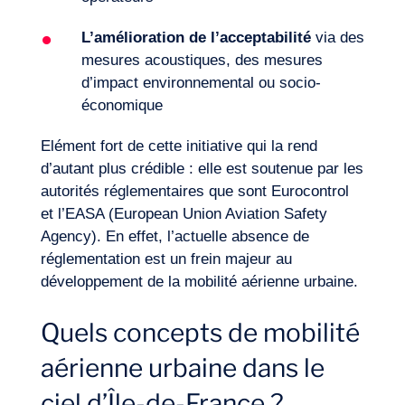
Envie d’embarquer ?
L’amélioration de l’acceptabilité
via des
mesures acoustiques, des mesures
d’impact environnemental ou socio-
économique
Elément fort de cette initiative qui la rend
d’autant plus crédible : elle est soutenue par les
autorités réglementaires que sont Eurocontrol
et l’EASA (European Union Aviation Safety
Agency). En effet, l’actuelle absence de
réglementation est un frein majeur au
développement de la mobilité aérienne urbaine.
Quels concepts de mobilité
aérienne urbaine dans le
ciel d’Île-de-France ?
Journal de Bord