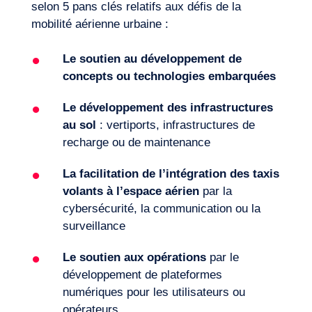
selon 5 pans clés relatifs aux défis de la
mobilité aérienne urbaine :
Notre aventure
Le soutien au développement de
concepts ou technologies embarquées
Le développement des infrastructures
au sol
: vertiports, infrastructures de
recharge ou de maintenance
La facilitation de l’intégration des taxis
volants à l’espace aérien
par la
cybersécurité
, la communication ou la
surveillance
Le soutien aux opérations
par le
développement de plateformes
numériques pour les utilisateurs ou
opérateurs