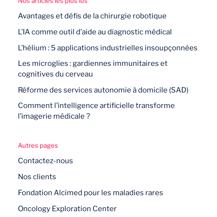
Nos articles les plus lus
Avantages et défis de la chirurgie robotique
L’IA comme outil d’aide au diagnostic médical
L’hélium : 5 applications industrielles insoupçonnées
Les microglies : gardiennes immunitaires et
cognitives du cerveau
Réforme des services autonomie à domicile (SAD)
Comment l’intelligence artificielle transforme
l’imagerie médicale ?
Autres pages
Contactez-nous
Nos clients
Fondation Alcimed pour les maladies rares
Oncology Exploration Center