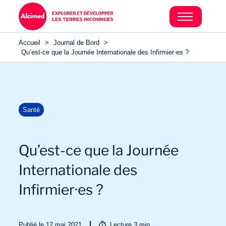
Accueil
>
Journal de Bord
>
Qu’est-ce que la Journée Internationale des Infirmier·es ?
Santé
Qu’est-ce que la Journée
Internationale des
Infirmier·es ?
Publié le 12 mai 2021
Lecture
3
min