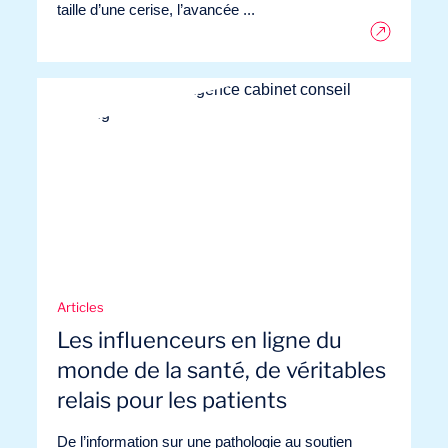
taille d’une cerise, l’avancée ...
Articles
Les influenceurs en ligne du
monde de la santé, de véritables
relais pour les patients
De l’information sur une pathologie au soutien