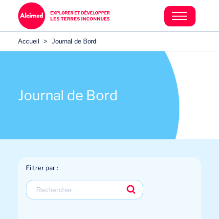
Accueil
>
Journal de Bord
Journal de Bord
Filtrer par :