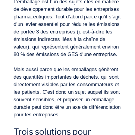
L’emballage est l’un des sujets clés en matière
de développement durable pour les entreprises
pharmaceutiques. Tout d’abord parce qu’il s’agit
d’un levier essentiel pour réduire les émissions
de portée 3 des entreprises (c’est-à-dire les
émissions indirectes liées à la chaîne de
valeur), qui représentent généralement environ
80 % des émissions de GES d’une entreprise.
Mais aussi parce que les emballages génèrent
des quantités importantes de déchets, qui sont
directement visibles par les consommateurs et
les patients. C’est donc un sujet auquel ils sont
Notre aventure
souvent sensibles, et proposer un emballage
durable peut donc être un axe de différenciation
pour les entreprises.
Trois solutions pour