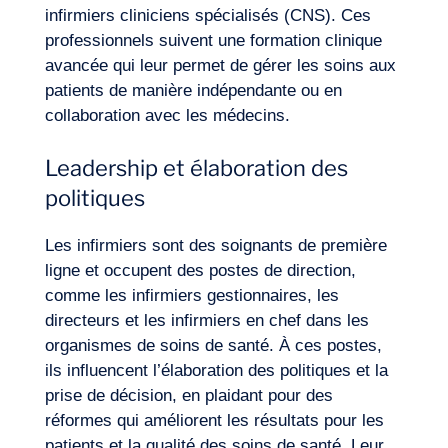
infirmiers cliniciens spécialisés (CNS). Ces
professionnels suivent une formation clinique
avancée qui leur permet de gérer les soins aux
patients de manière indépendante ou en
collaboration avec les médecins.
Leadership et élaboration des
politiques
Les infirmiers sont des soignants de première
Envie d’embarquer ?
ligne et occupent des postes de direction,
comme les infirmiers gestionnaires, les
directeurs et les infirmiers en chef dans les
organismes de soins de santé. À ces postes,
ils influencent l’élaboration des politiques et la
prise de décision, en plaidant pour des
réformes qui améliorent les résultats pour les
patients et la qualité des soins de santé. Leur