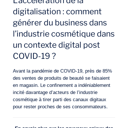
L’accélération de la
digitalisation : comment
générer du business dans
l’industrie cosmétique dans
Expertises
un contexte digital post
COVID-19 ?
Avant la pandémie de COVID-19, près de 85%
des ventes de produits de beauté se faisaient
en magasin. Le confinement a indéniablement
incité davantage d’acteurs de l’industrie
cosmétique à tirer parti des canaux digitaux
pour rester proches de ses consommateurs.