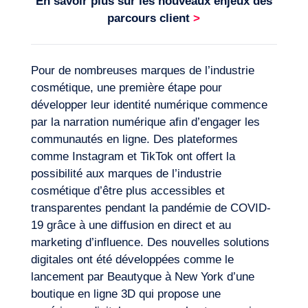
En savoir plus sur les
nouveaux enjeux des
parcours client
>
Pour de nombreuses marques de l’industrie
Notre aventure
cosmétique, une première étape pour
développer leur identité numérique commence
par la narration numérique afin d’engager les
communautés en ligne. Des plateformes
comme Instagram et TikTok ont offert la
possibilité aux marques de l’industrie
cosmétique d’être plus accessibles et
transparentes pendant la pandémie de COVID-
19 grâce à une diffusion en direct et au
marketing d’influence. Des nouvelles solutions
digitales ont été développées comme le
lancement par Beautyque à New York d’une
boutique en ligne 3D qui propose une