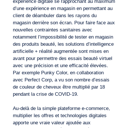
expérience digitale se rapprochant au maximum
d’une expérience en magasin en permettant au
client de déambuler dans les rayons du
magasin derrière son écran. Pour faire face aux
Envie d’embarquer ?
nouvelles contraintes sanitaires avec
notamment l’impossibilité de tester en magasin
des produits beauté, les solutions d’intelligence
artificielle + réalité augmentée sont mises en
avant pour permettre des essais beauté virtuel
avec une précision et une efficacité élevées.
Par exemple Punky Color, en collaboration
avec Perfect Corp, a vu son nombre d’essais
de couleur de cheveux être multiplié par 18
pendant la crise de COVID-19.
Au-delà de la simple plateforme e-commerce,
multiplier les offres et technologies digitales
apporte une vraie valeur ajoutée aux