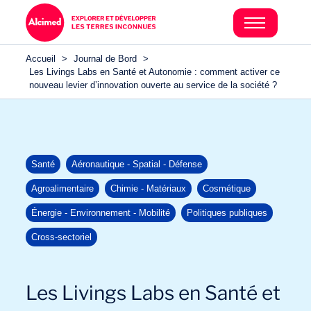
Accueil
>
Journal de Bord
>
Les Livings Labs en Santé et Autonomie : comment activer ce
nouveau levier d’innovation ouverte au service de la société ?
Santé
Aéronautique - Spatial - Défense
Agroalimentaire
Chimie - Matériaux
Cosmétique
Énergie - Environnement - Mobilité
Politiques publiques
Cross-sectoriel
Les Livings Labs en Santé et