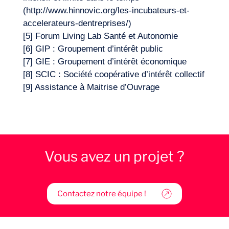
(http://www.hinnovic.org/les-incubateurs-et-
accelerateurs-dentreprises/)
[5] Forum Living Lab Santé et Autonomie
[6] GIP : Groupement d’intérêt public
[7] GIE : Groupement d’intérêt économique
[8] SCIC : Société coopérative d’intérêt collectif
[9] Assistance à Maitrise d’Ouvrage
Vous avez un projet ?
Contactez notre équipe !