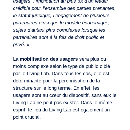
usagers, l’implication au plus tôt d’un leader
crédible pour l’ensemble des parties prenantes,
le statut juridique, l’engagement de plusieurs
partenaires ainsi que le modèle économique,
sujets d’autant plus complexes lorsque les
partenaires sont à la fois de droit public et
Journal de Bord
privé.
»
La
mobilisation des usagers
sera plus ou
moins complexe selon le type de public ciblé
par le Living Lab. Dans tous les cas, elle est
déterminante pour la pérennisation de la
structure sur le long terme. En effet, les
usagers sont au cœur du dispositif, sans eux le
Living Lab ne peut pas exister. Dans le même
esprit, le lieu du Living Lab est également un
point crucial.