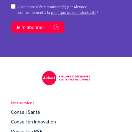
J'accepte d'être contacté(e) par Alcimed
conformément à la
politique de confidentialité
*
Je m'abonne !
Nos services
Conseil Santé
Conseil en Innovation
Conseil en RSE