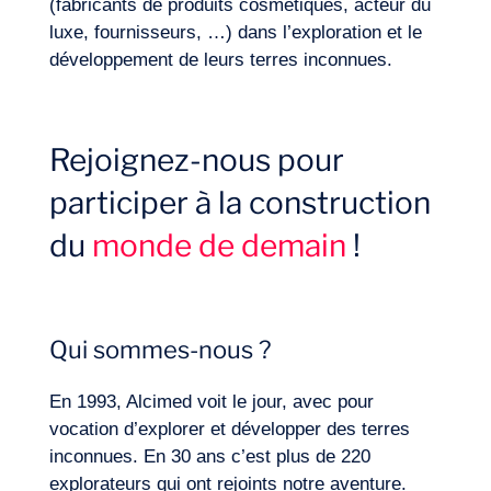
(fabricants de produits cosmétiques, acteur du
luxe, fournisseurs, …) dans l’exploration et le
développement de leurs terres inconnues.
Rejoignez-nous pour
participer à la construction
du
monde de demain
!
Missions
Qui sommes-nous ?
En 1993, Alcimed voit le jour, avec pour
vocation d’explorer et développer des terres
inconnues. En 30 ans c’est plus de 220
explorateurs qui ont rejoints notre aventure.