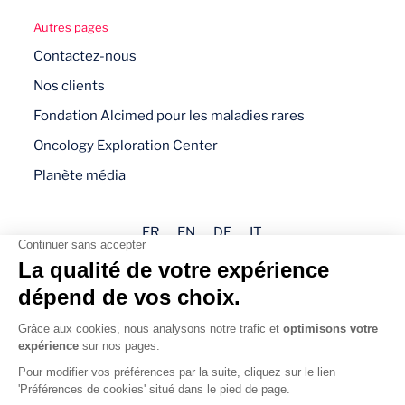
Autres pages
Contactez-nous
Nos clients
Fondation Alcimed pour les maladies rares
Oncology Exploration Center
Planète média
FR
EN
DE
IT
Mentions légales
Politique de confidentialité
Gestion des cookies