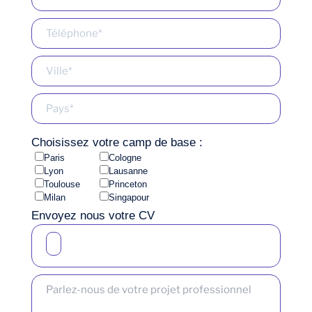
Choisissez votre camp de base :
Paris
Cologne
Lyon
Lausanne
Toulouse
Princeton
Milan
Singapour
Envoyez nous votre CV