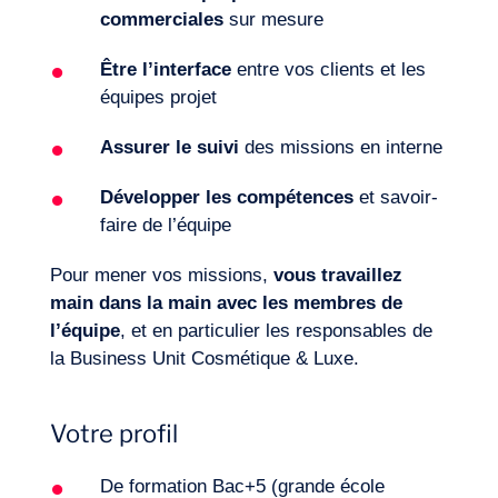
commerciales
sur mesure
Être l’interface
entre vos clients et les
équipes projet
Assurer le suivi
des missions en interne
Journal de Bord
Développer les compétences
et savoir-
faire de l’équipe
Pour mener vos missions,
vous travaillez
main dans la main avec les membres de
l’équipe
, et en particulier les responsables de
la Business Unit Cosmétique & Luxe.
Votre profil
De formation Bac+5 (grande école
FR
Nous contacter