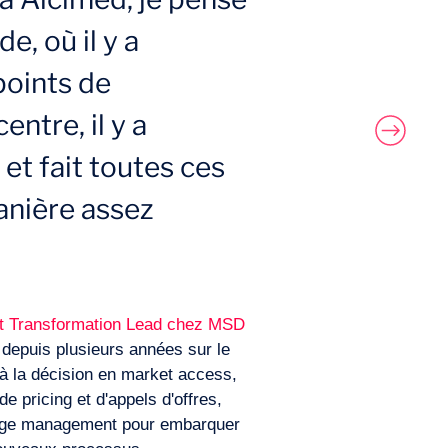
, où il y a
oints de
entre, il y a
 et fait toutes ces
nière assez
uct Transformation Lead chez MSD
depuis plusieurs années sur le
 à la décision en market access,
e pricing et d'appels d'offres,
ange management pour embarquer