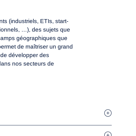
ts (industriels, ETIs, start-
tionnels, …), des sujets que
 champs géographiques que
ermet de maîtriser un grand
 de développer des
dans nos secteurs de
plan