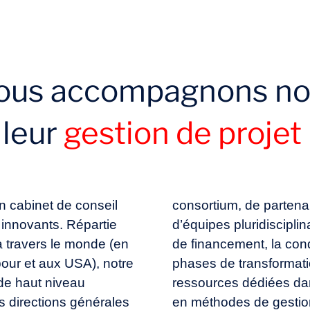
us accompagnons no
 leur
gestion de projet
n cabinet de conseil
consortium, de partenar
 innovants. Répartie
d’équipes pluridiscipli
 travers le monde (en
de financement, la con
our et aux USA), notre
phases de transformatio
de haut niveau
ressources dédiées dan
 directions générales
en méthodes de gestion