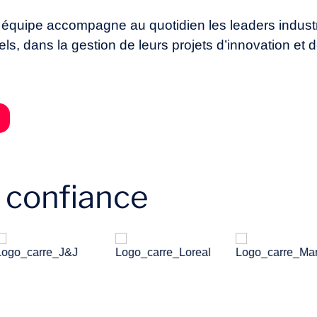
équipe accompagne au quotidien les leaders industrie
nnels, dans la gestion de leurs projets d’innovation e
t confiance