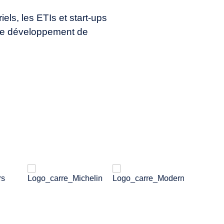
ls, les ETIs et start-ups
t de développement de