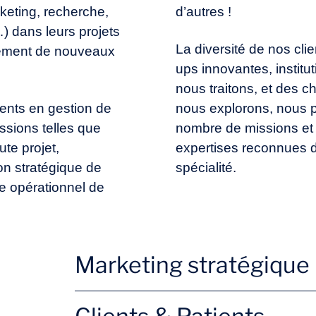
rketing, recherche,
d’autres !
) dans leurs projets
La diversité de nos clien
pement de nouveaux
ups innovantes, institu
nous traitons, et des
nts en gestion de
nous explorons, nous p
ssions telles que
nombre de missions et
ute projet,
expertises reconnues 
tion stratégique de
spécialité.
ge opérationnel de
Marketing stratégique
Nouvelles offres
Brand 