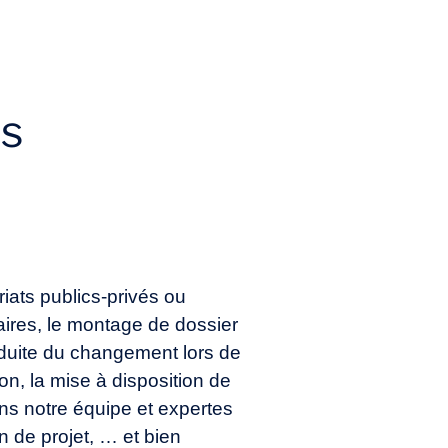
s
iats publics-privés ou
naires, le montage de dossier
duite du changement lors de
n, la mise à disposition de
s notre équipe et expertes
 de projet, … et bien