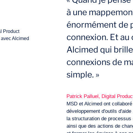
à une mappemonde
énormément de p
connexion. Et au c
Alcimed qui brille
connexions de ma
simple. »
Patrick Palluel, Digital Prod
MSD et Alcimed ont collaboré 
développement d'outils d'aide
la structuration de processus d
ainsi que des actions de ch