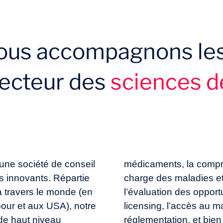
us accompagnons le
secteur des
sciences d
une société de conseil
médicaments, la compr
s innovants. Répartie
charge des maladies et
 travers le monde (en
l’évaluation des oppor
our et aux USA), notre
licensing, l’accès au ma
de haut niveau
réglementation, et bien 