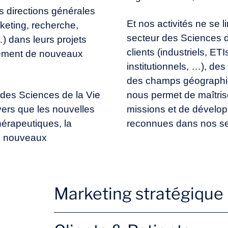
 directions générales
Et nos activités ne se 
rketing, recherche,
secteur des Sciences de
) dans leurs projets
clients (industriels, ET
pement de nouveaux
institutionnels, …), des
des champs géographi
 des Sciences de la Vie
nous permet de maîtri
vers que les nouvelles
missions et de dévelop
érapeutiques, la
reconnues dans nos sec
e nouveaux
Marketing stratégique
Nouvelles offres
Brand 