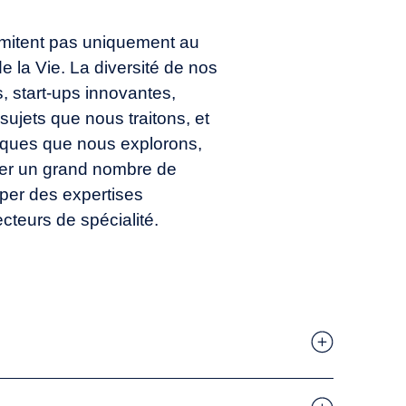
limitent pas uniquement au
 la Vie. La diversité de nos
Is, start-ups innovantes,
 sujets que nous traitons, et
ques que nous explorons,
ser un grand nombre de
per des expertises
teurs de spécialité.
plan