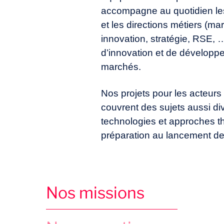
accompagne au quotidien les
et les directions métiers (ma
innovation, stratégie, RSE, …
d’innovation et de dévelop
marchés.
Nos projets pour les acteurs
couvrent des sujets aussi di
technologies et approches th
préparation au lancement d
Nos missions