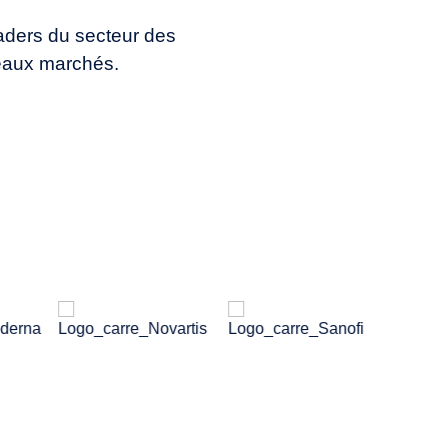
aders du secteur des
veaux marchés.