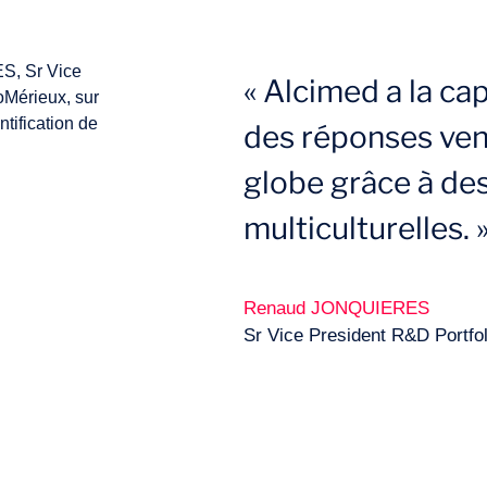
« Alcimed a la ca
des réponses ven
globe grâce à de
multiculturelles. 
Renaud JONQUIERES
Sr Vice President R&D Portfol