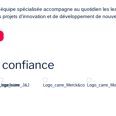
e équipe spécialisée accompagne au quotidien les le
rs projets d’innovation et de développement de nou
t confiance