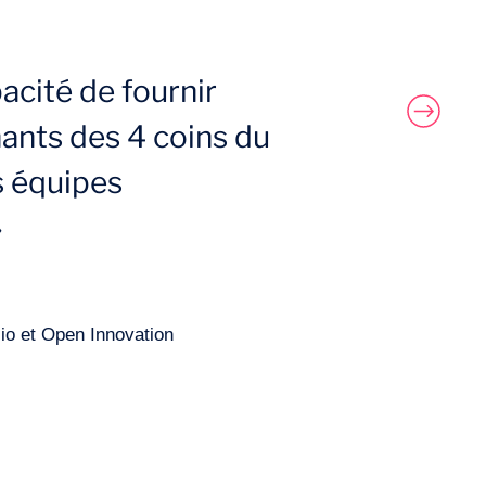
pacité de fournir
ants des 4 coins du
s équipes
»
io et Open Innovation