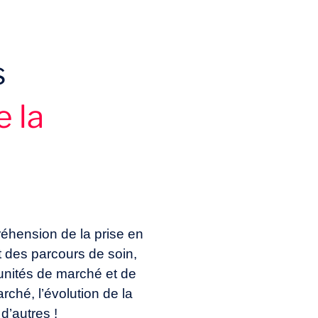
s
e la
éhension de la prise en
 des parcours de soin,
tunités de marché et de
rché, l’évolution de la
d’autres !