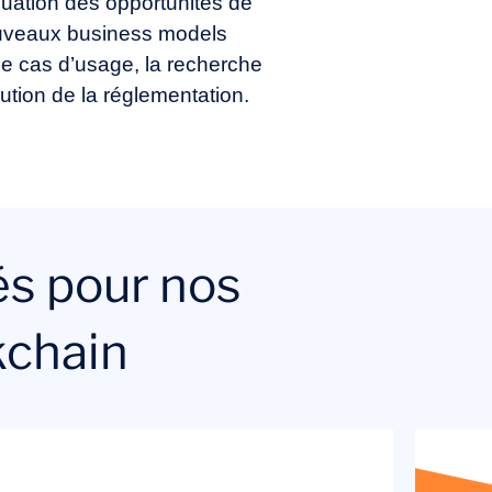
valuation des opportunités de
ouveaux business models
 de cas d’usage, la recherche
lution de la réglementation.
és pour nos
kchain