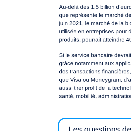
Au-delà des 1.5 billion d’euro
que représente le marché d
juin 2021, le marché de la bl
utilisée en entreprises pour 
produits, pourrait atteindre 4
Si le service bancaire devrait
grâce notamment aux applica
des transactions financières
que Visa ou Moneygram, d’a
aussi tirer profit de la techn
santé, mobilité, administrat
Les questions de 