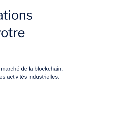
ations
votre
 marché de la blockchain,
s activités industrielles.