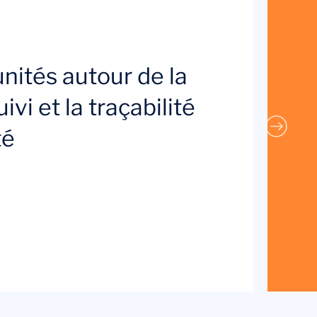
nités autour de la
ivi et la traçabilité
té