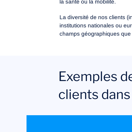
la santé ou la mobilité.
La diversité de nos clients (in
institutions nationales ou e
champs géographiques que n
Exemples de
clients dans