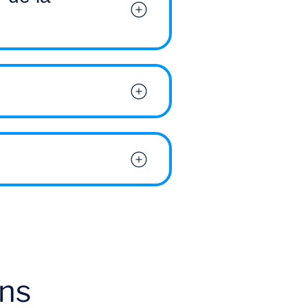
lique ? Comment
ns