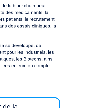
 de la blockchain peut
ilité des médicaments, la
rs patients, le recrutement
dans des essais cliniques, la
hé se développe, de
t pour les industriels, les
iques, les Biotechs, ainsi
i ces enjeux, on compte
r de la