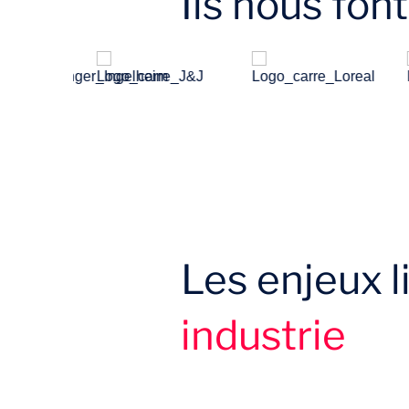
Ils nous fon
Les enjeux l
industrie