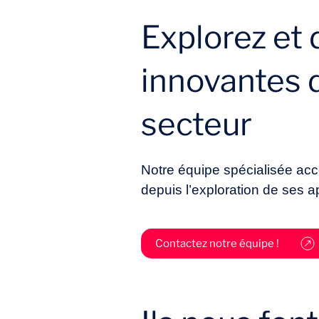
Explorez et
innovantes d
secteur
Notre équipe spécialisée ac
depuis l’exploration de ses ap
Contactez notre équipe !