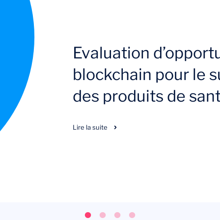
Evaluation d’opportu
blockchain pour le su
des produits de san
Lire la suite