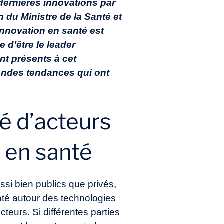
dernières innovations par
n du Ministre de la Santé et
’innovation en santé est
e d’être le leader
ent présents à cet
grandes tendances qui ont
é d’acteurs
A en santé
si bien publics que privés,
anté autour des technologies
teurs. Si différentes parties