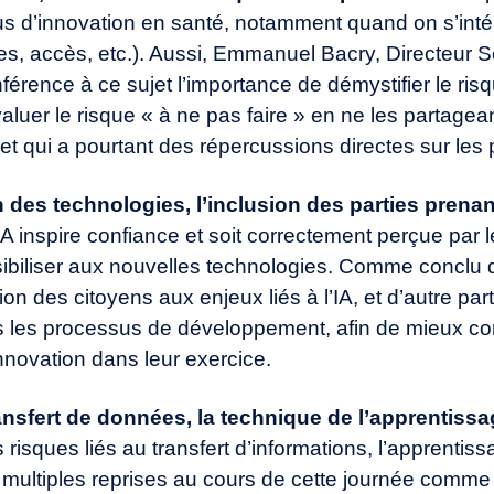
us d’innovation en santé, notamment quand on s’inté
es, accès, etc.). Aussi, Emmanuel Bacry, Directeur S
férence à ce sujet l’importance de démystifier le ris
valuer le risque « à ne pas faire » en ne les partagea
t qui a pourtant des répercussions directes sur les 
n des technologies, l’inclusion des parties prena
IA inspire confiance et soit correctement perçue par les
nsibiliser aux nouvelles technologies. Comme conclu 
on des citoyens aux enjeux liés à l’IA, et d’autre part
s les processus de développement, afin de mieux co
innovation dans leur exercice.
ansfert de données, la technique de l’apprentissa
 risques liés au transfert d’informations, l’apprentis
e multiples reprises au cours de cette journée comme