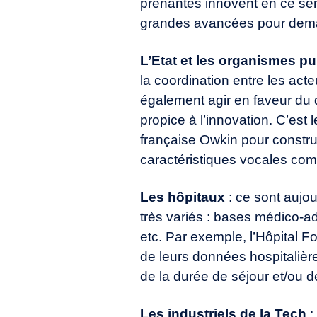
prenantes innovent en ce sens
grandes avancées pour dem
L’Etat et les organismes pu
la coordination entre les acte
également agir en faveur du 
propice à l’innovation. C’est
française Owkin pour constru
caractéristiques vocales com
Les hôpitaux
: ce sont aujo
très variés : bases médico-a
etc. Par exemple, l’Hôpital 
de leurs données hospitalières
de la durée de séjour et/ou d
Les industriels de la Tech
: