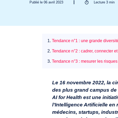
Publié le 06 avril 2023
Lecture
3
min
1.
Tendance n°1 : une grande diversité
2.
Tendance n°2 : cadrer, connecter e
3.
Tendance n°3 : mesurer les risques 
Le 16 novembre 2022, la cin
des plus grand campus de s
AI for Health est une initi
l’Intelligence Artificielle
médecins, startups, indust