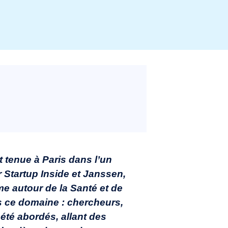
t tenue à Paris dans l’un
 Startup Inside et Janssen,
me autour de la Santé et de
ans ce domaine : chercheurs,
été abordés, allant des