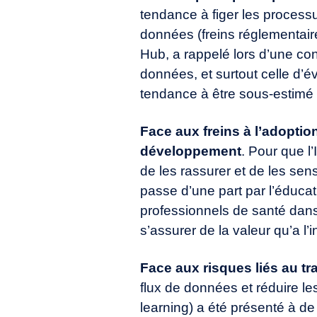
tendance à figer les process
données (freins réglementair
Hub, a rappelé lors d’une con
données, et surtout celle d’é
tendance à être sous-estimé e
Face aux freins à l’adoptio
développement
. Pour que l’
de les rassurer et de les se
passe d’une part par l’éducati
professionnels de santé dan
s’assurer de la valeur qu’a l’
Face aux risques liés au tr
flux de données et réduire les
learning) a été présenté à d