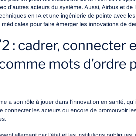
ec d’autres acteurs du système. Aussi, Airbus et de
echniques en IA et une ingénierie de pointe avec l
s médicales pour faire émerger les innovations de d
 : cadrer, connecter e
comme mots d’ordre p
 a son rôle à jouer dans l’innovation en santé, qu’il
de connecter les acteurs ou encore de promouvoir les
es.
ssentiellement par l’état et les institutions publique