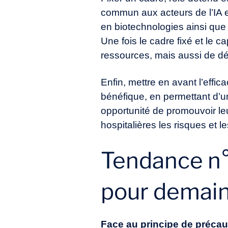
commun aux acteurs de l’IA en
en biotechnologies ainsi que 
Une fois le cadre fixé et le
ressources, mais aussi de dé
Enfin, mettre en avant l’effi
bénéfique, en permettant d’un
opportunité de promouvoir leu
hospitalières les risques et 
Tendance n°3
pour demai
Face au principe de précauti