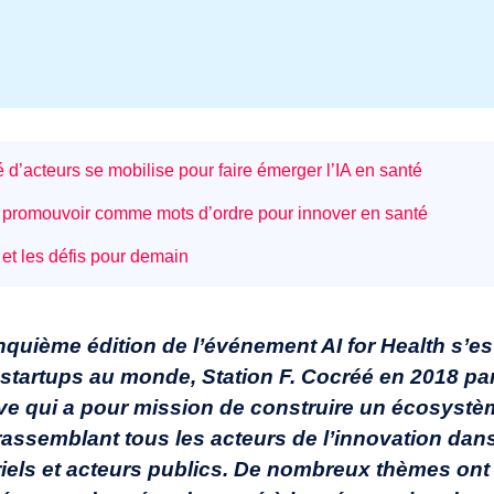
 d’acteurs se mobilise pour faire émerger l’IA en santé
t promouvoir comme mots d’ordre pour innover en santé
et les défis pour demain
quième édition de l’événement AI for Health s’es
tartups au monde, Station F. Cocréé en 2018 par
ative qui a pour mission de construire un écosystè
 en rassemblant tous les acteurs de l’innovation d
riels et acteurs publics. De nombreux thèmes ont 