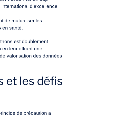
 international d’excellence
nt de mutualiser les
A en santé.
kathons est doublement
 en leur offrant une
s de valorisation des données
 et les défis
rincipe de précaution a