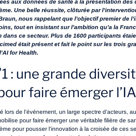
iées aux données de santé à la présentation des 
me. Une belle réussite, clôturée par l’interventio
Braun, nous rappelant que l’objectif premier de l
oins, tout en insistant sur l’ambition qu’a la Franc
on dans ce secteur. Plus de 1600 participants étai
imed était présent et fait le point sur les trois 
’AI for Health.
 : une grande diversit
pour faire émerger l’I
lors de l’événement, un large spectre d’acteurs, aus
obilise pour faire émerger une véritable filière de s
tème pour pousser l’innovation à la croisée de ces sec