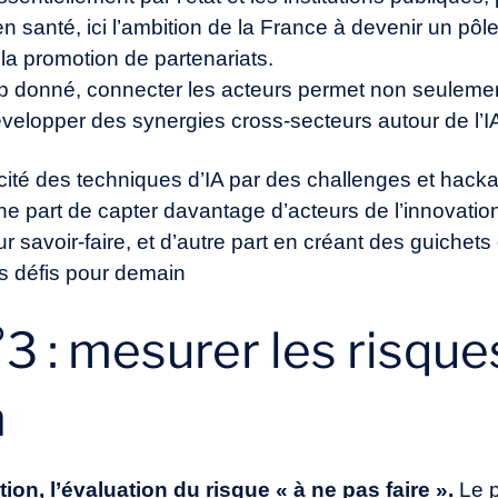
 santé, ici l’ambition de la France à devenir un pôle
la promotion de partenariats.
 cap donné, connecter les acteurs permet non seuleme
velopper des synergies cross-secteurs autour de l’I
cacité des techniques d’IA par des challenges et hac
e part de capter davantage d’acteurs de l’innovation
r savoir-faire, et d’autre part en créant des guichet
les défis pour demain
 : mesurer les risques
n
on, l’évaluation du risque « à ne pas faire ».
Le p