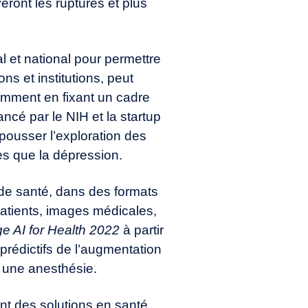
eront les ruptures et plus
al et national pour permettre
ns et institutions, peut
amment en fixant un cadre
ncé par le NIH et la startup
pousser l’exploration des
es que la dépression.
 de santé, dans des formats
atients, images médicales,
e AI for Health 2022
à partir
 prédictifs de l’augmentation
u une anesthésie.
ent des solutions en santé,