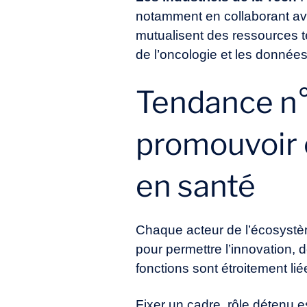
notamment en collaborant av
mutualisent des ressources t
de l’oncologie et les donnée
Tendance n°2
promouvoir 
en santé
Chaque acteur de l’écosystème
pour permettre l’innovation, 
fonctions sont étroitement lié
Fixer un cadre, rôle détenu e