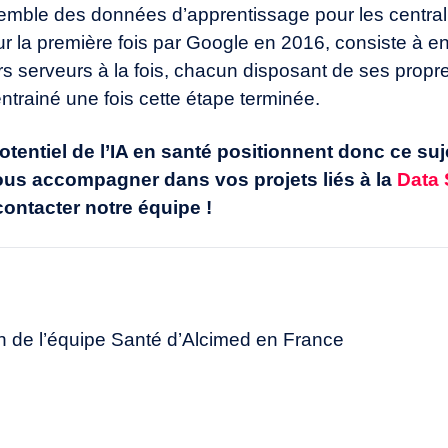
nsemble des données d’apprentissage pour les central
ur la première fois par Google en 2016, consiste à e
rs serveurs à la fois, chacun disposant de ses prop
ntrainé une fois cette étape terminée.
 potentiel de l’IA en santé positionnent donc ce s
ous accompagner dans vos projets liés à la
Data 
contacter notre équipe !
n de l’équipe Santé d’Alcimed en France