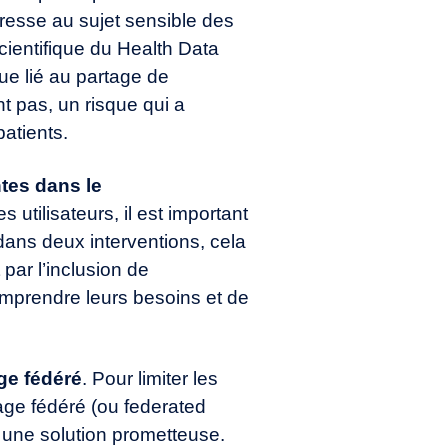
resse au sujet sensible des
cientifique du Health Data
que lié au partage de
nt pas, un risque qui a
patients.
ntes dans le
 utilisateurs, il est important
dans deux interventions, cela
 par l’inclusion de
mprendre leurs besoins et de
ge fédéré
. Pour limiter les
sage fédéré (ou federated
 une solution prometteuse.