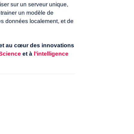
iser sur un serveur unique,
ntrainer un modèle de
res données localement, et de
ujet au cœur des innovations
Science
et à
l’intelligence