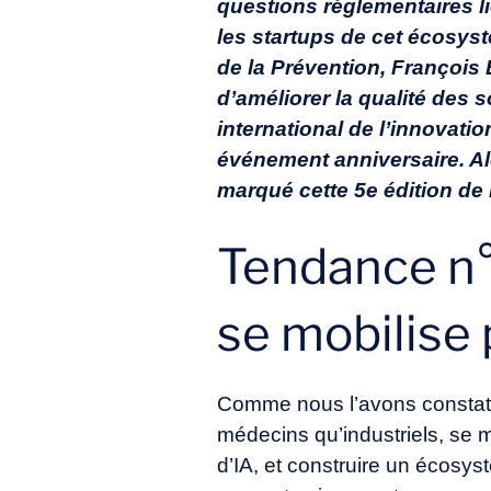
questions réglementaires l
les startups de cet écosystè
de la Prévention, François 
d’améliorer la qualité des s
international de l’innovati
événement anniversaire. Alc
marqué cette 5e édition de l
Tendance n°1
se mobilise 
Comme nous l’avons constaté 
médecins qu’industriels, se m
d’IA, et construire un écosys