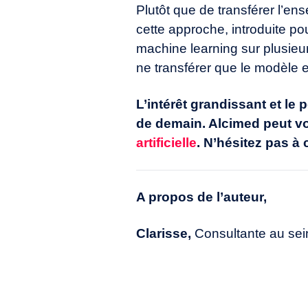
Plutôt que de transférer l’e
cette approche, introduite po
machine learning sur plusieu
ne transférer que le modèle e
L’intérêt grandissant et le
de demain. Alcimed peut v
artificielle
. N’hésitez pas à 
A propos de l’auteur,
Clarisse,
Consultante au sei