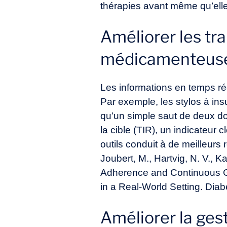
thérapies avant même qu’elles
Améliorer les tr
médicamenteus
Les informations en temps ré
Par exemple, les stylos à ins
qu’un simple saut de deux d
la cible (TIR), un indicateur 
outils conduit à de meilleurs 
Joubert, M., Hartvig, N. V., 
Adherence and Continuous G
in a Real-World Setting. Dia
Améliorer la ges