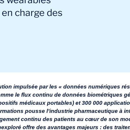
e en charge des
ution impulsée par les « données numériques rés
comme le flux continu de données biométriques g
positifs médicaux portables) et 300 000 applicatio
ormations pousse l’industrie pharmaceutique à int
ngagement continu des patients au cœur de son mo
nexploré offre des avantages majeurs : des trait