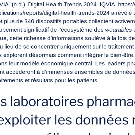
VIA. (n.d.). Digital Health Trends 2024. IQVIA. https:
blications/reports/digital-health-trends-2024
a révélé 
 et plus de 340 dispositifs portables collectent acti
oppement significatif de l’écosystème des
wearables
e
ue, cette richesse d’informations soulève à la fois d
u lieu de se concentrer uniquement sur le traitement
 explorent désormais comment intégrer le bien-être, 
ans leur modèle économique central. Les leaders 
nt accéderont à d’immenses ensembles de données d
itements et résultats pour les patients.
 laboratoires pharma
 exploiter les donnée