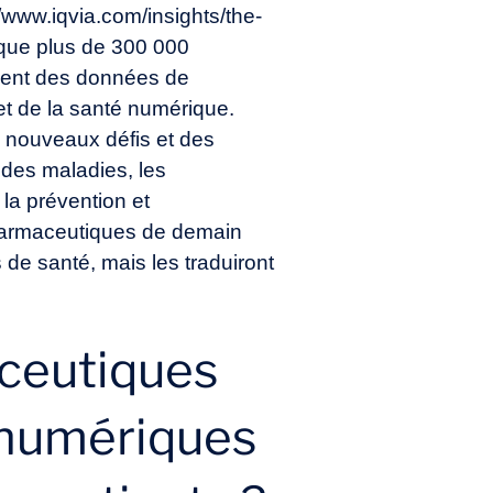
//www.iqvia.com/insights/the-
que plus de 300 000
vement des données de
t de la santé numérique.
e nouveaux défis et des
 des maladies, les
la prévention et
pharmaceutiques de demain
e santé, mais les traduiront
ceutiques
s numériques