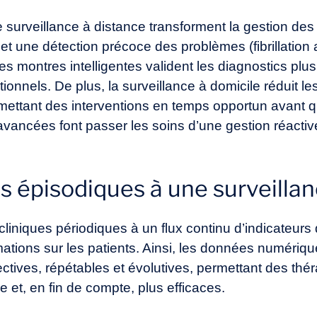
de surveillance à distance transforment la gestion de
t une détection précoce des problèmes (fibrillation at
 montres intelligentes valident les diagnostics plus
tionnels. De plus, la surveillance à domicile réduit le
rmettant des interventions en temps opportun avant q
vancées font passer les soins d’une gestion réactive
es épisodiques à une surveilla
liniques périodiques à un flux continu d’indicateurs
mations sur les patients. Ainsi, les données numériqu
ctives, répétables et évolutives, permettant des thé
e et, en fin de compte, plus efficaces.