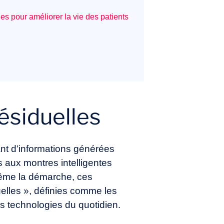
s pour améliorer la vie des patients
ésiduelles
ant d’informations générées
 aux montres intelligentes
même la démarche, ces
elles », définies comme les
es technologies du quotidien.