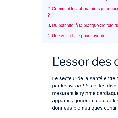
2.
Comment les laboratoires pharmaceu
?
3.
Du potentiel à la pratique : le rôle
4.
Une voie claire pour l’avenir
L’essor des
Le secteur de la santé entre 
par les
wearables
et les disp
mesurant le rythme cardiaqu
appareils génèrent ce que le
données biométriques continue