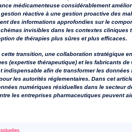
ance médicamenteuse considérablement amélioré
 gestion réactive à une gestion proactive des ma
ent des informations approfondies sur le compor
schémas invisibles dans les contextes cliniques t
eption de thérapies plus sûres et plus efficaces.
cette transition, une collaboration stratégique en
es (expertise thérapeutique) et les fabricants de
t indispensable afin de transformer les données 
pour les autorités réglementaires. Dans cet articl
onnées numériques résiduelles dans le secteur de
ntre les entreprises pharmaceutiques peuvent aid
siduelles