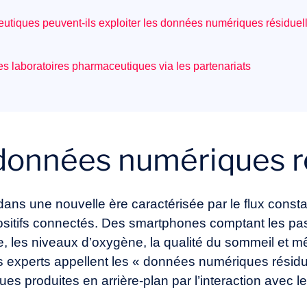
tiques peuvent-ils exploiter les données numériques résiduelle
 des laboratoires pharmaceutiques via les partenariats
 données numériques r
dans une nouvelle ère caractérisée par le flux const
ositifs connectés. Des smartphones comptant les pas
e, les niveaux d’oxygène, la qualité du sommeil et 
s experts appellent les « données numériques résidu
s produites en arrière-plan par l’interaction avec l