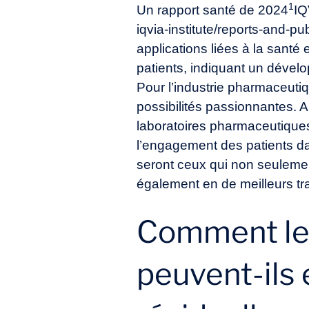
1
Un rapport santé de 2024
IQ
iqvia-institute/reports-and-pu
applications liées à la santé
patients, indiquant un dével
Pour l’industrie pharmaceutiq
possibilités passionnantes. A
laboratoires pharmaceutiques
l’engagement des patients d
seront ceux qui non seuleme
également en de meilleurs tra
Comment les
peuvent-ils