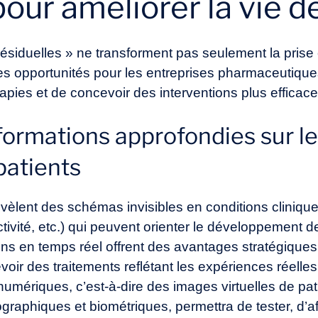
pour améliorer la vie d
siduelles » ne transforment pas seulement la prise 
es opportunités pour les entreprises pharmaceutiqu
rapies et de concevoir des interventions plus efficace
formations approfondies sur le
patients
èlent des schémas invisibles en conditions clinique
vité, etc.) qui peuvent orienter le développement de 
ons en temps réel offrent des avantages stratégiques
r des traitements reflétant les expériences réelles d
numériques
, c’est-à-dire des images virtuelles de pa
aphiques et biométriques, permettra de tester, d’aff