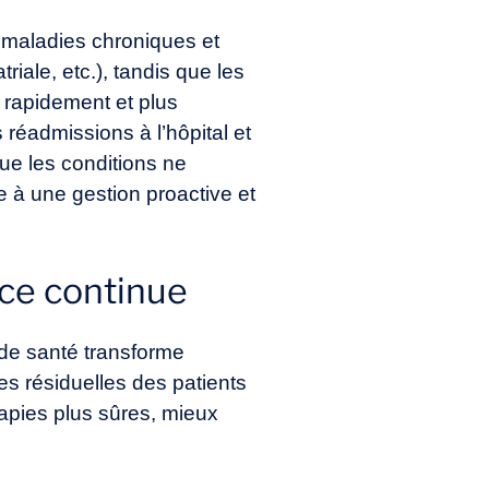
s maladies chroniques et
riale, etc.), tandis que les
 rapidement et plus
s réadmissions à l’hôpital et
ue les conditions ne
 à une gestion proactive et
nce continue
 de santé transforme
es résiduelles des patients
rapies plus sûres, mieux