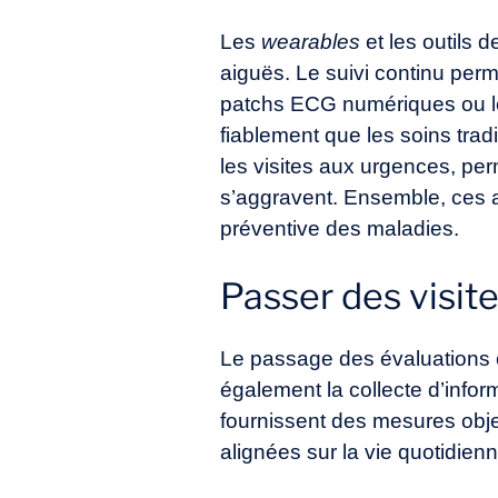
Les
wearables
et les outils 
aiguës. Le suivi continu perme
patchs ECG numériques ou les
fiablement que les soins tradi
les visites aux urgences, pe
s’aggravent. Ensemble, ces a
préventive des maladies.
Passer des visit
Le passage des évaluations c
également la collecte d’infor
fournissent des mesures obje
alignées sur la vie quotidienn