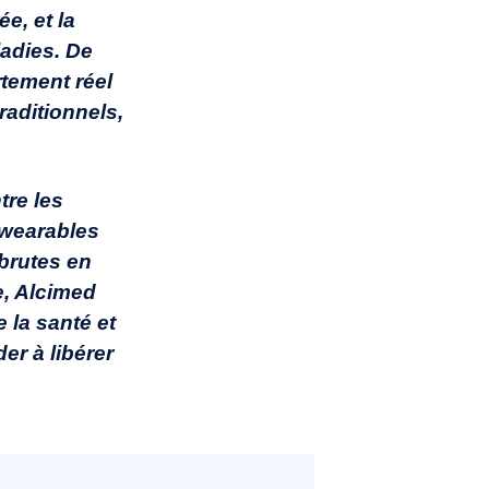
e, et la
ladies. De
tement réel
raditionnels,
tre les
wearables
brutes en
e, Alcimed
 la santé et
er à libérer