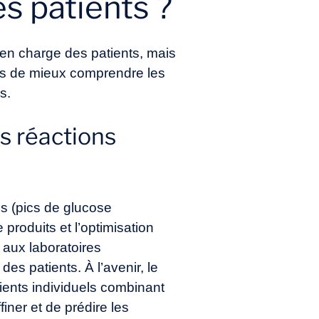
es patients ?
en charge des patients, mais
es de mieux comprendre les
s.
s réactions
s (pics de glucose
produits et l’optimisation
 aux laboratoires
es patients. À l’avenir, le
tients individuels combinant
iner et de prédire les