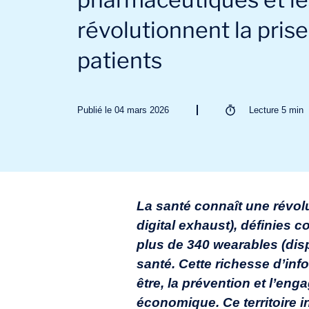
révolutionnent la pris
patients
Publié le 04 mars 2026
Lecture
5
min
La santé connaît une révol
digital exhaust
), définies 
plus de 340
wearables
(dis
santé. Cette richesse d’inf
être, la prévention et l’e
économique. Ce territoire i