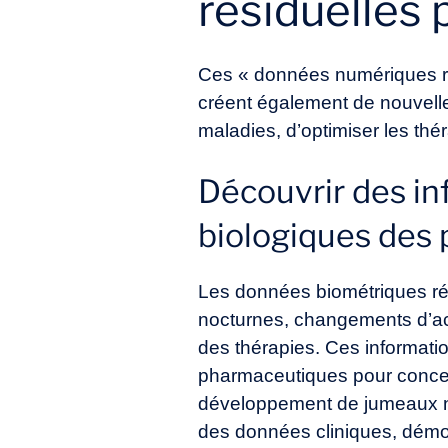
résiduelles 
Ces « données numériques ré
créent également de nouvell
maladies, d’optimiser les thé
Découvrir des in
biologiques des 
Les données biométriques rév
nocturnes, changements d’acti
des thérapies. Ces informati
pharmaceutiques pour concevoi
développement de
jumeaux 
des données cliniques, démogr