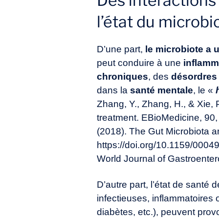
Des interactions 
l’état du microbi
D’une part,
le microbiote a 
peut conduire à une
inflamm
chroniques
, des
désordres
dans la
santé mentale
, le «
Zhang, Y., Zhang, H., & Xie, 
treatment. EBioMedicine, 90,
(2018). The Gut Microbiota a
https://doi.org/10.1159/000
World Journal of Gastroenter
D’autre part, l’état de santé 
infectieuses, inflammatoires 
diabètes, etc.), peuvent pro