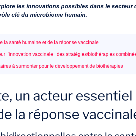
xplore les innovations possibles dans le secteur 
e rôle clé du microbiome humain.
de la santé humaine et de la réponse vaccinale
our l’innovation vaccinale : des stratégies/biothérapies combiné
ntaires à surmonter pour le développement de biothérapies
e, un acteur essentiel 
de la réponse vaccinal