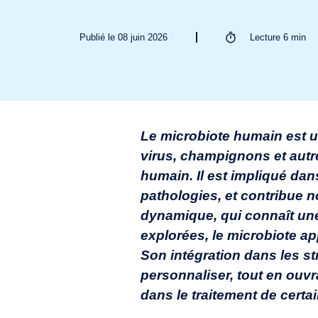
Publié le 08 juin 2026
Lecture
6
min
Le microbiote humain est 
virus, champignons et aut
humain. Il est impliqué da
pathologies, et contribue 
dynamique, qui connaît une
explorées, le microbiote ap
Son intégration dans les str
personnaliser, tout en ouvr
dans le traitement de certa