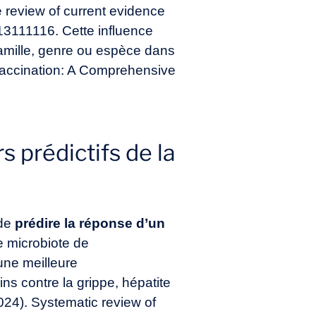
 review of current evidence
s13111116
. Cette influence
famille, genre ou espèce dans
Vaccination: A Comprehensive
 prédictifs de la
 de
prédire la réponse d’un
 microbiote de
une meilleure
s contre la grippe, hépatite
024). Systematic review of