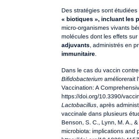
Des stratégies sont étudiées
«
biotiques
»
, incluant les
p
micro-organismes vivants bén
molécules dont les effets sur
adjuvants
, administrés en pr
immunitaire
.
Dans le cas du vaccin contre 
Bifidobacterium
améliorerait l
Vaccination: A Comprehensive
https://doi.org/10.3390/vac
Lactobacillus
, après administ
vaccinale dans plusieurs étu
Benson, S. C., Lynn, M. A., 
microbiota: implications and