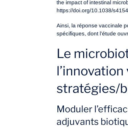
the impact of intestinal micr
https://doi.org/10.1038/s41
Ainsi, la réponse vaccinale p
spécifiques, dont l’étude ouv
Le microbiot
l’innovation
stratégies/
Moduler l’effica
adjuvants biotiq