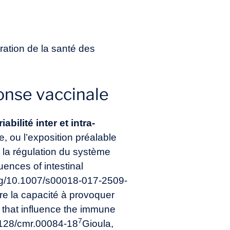
ration de la santé des
ponse vaccinale
iabilité inter et intra-
e, ou l’exposition préalable
 la régulation du système
ences of intestinal
.org/10.1007/s00018-017-2509-
dire la capacité à provoquer
 that influence the immune
7
.1128/cmr.00084-18
Gioula,