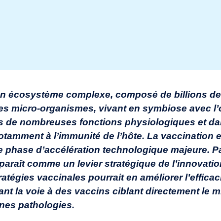
un écosystème complexe, composé de billions de 
res micro-organismes, vivant en symbiose avec l
ns de nombreuses fonctions physiologiques et d
notamment à l’immunité de l’hôte. La vaccination
 phase d’accélération technologique majeure. Pa
paraît comme un levier stratégique de l’innovatio
atégies vaccinales pourrait en améliorer l’efficaci
ant la voie à des vaccins ciblant directement le m
ines pathologies.