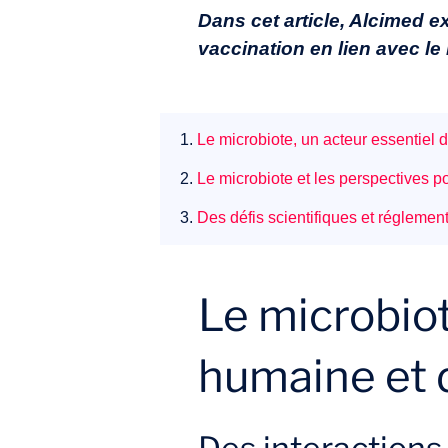
Dans cet article, Alcimed e
vaccination en lien avec l
1.
Le microbiote, un acteur essentiel 
2.
Le microbiote et les perspectives p
3.
Des défis scientifiques et régleme
Le microbiot
humaine et 