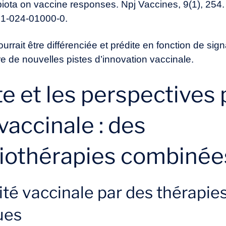
obiota on vaccine responses. Npj Vaccines, 9(1), 254.
541-024-01000-0
.
ourrait être différenciée et prédite en fonction de si
re de nouvelles pistes d’innovation vaccinale.
e et les perspectives
 vaccinale : des
biothérapies combinées
cité vaccinale par des thérapie
ues