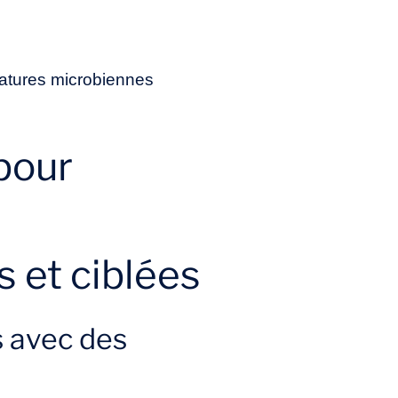
gnatures microbiennes
 pour
 et ciblées
s avec des