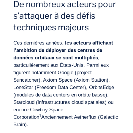
De nombreux acteurs pour
s’attaquer à des défis
techniques majeurs
Ces dernières années,
les acteurs affichant
l’ambition de déployer des centres de
données orbitaux se sont multipliés
,
particulièrement aux États-Unis. Parmi eux
figurent notamment Google (project
Suncatcher), Axiom Space (Axiom Station),
LoneStar (Freedom Data Center), OrbitsEdge
(modules de data centers en orbite basse),
Notre aventure
Starcloud (infrastructures cloud spatiales) ou
encore Cowboy Space
1
Corporation
Anciennement Aetherflux
(Galactic
Brain).