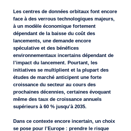
L
es centres de données orbitaux font encore
face à
des verrous technologiques majeurs
,
à un
modèle économique fortement
dépendant de la baisse du coût des
lancements
, une
demande encore
spéculative
et
d
es
bénéfices
environnementaux
incertains
dépendant de
l’impact du lancement
. Pourtant, les
initiatives se multiplient et la plupart des
études de marché anticipent une forte
croissance du secteur au cours des
prochaines décennies, certaines évoquant
même
des taux de croissance annuels
supérieurs à 60 %
jusqu’à 2035
.
Dans ce contexte encore incertain,
un choix
se pose
pour
l’Europe
:
prendre le risque