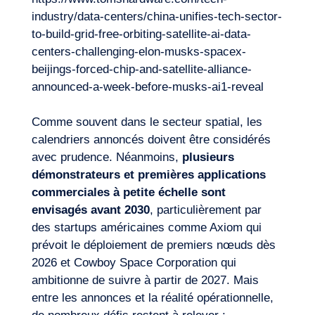
industry/data-centers/china-unifies-tech-sector-
to-build-grid-free-orbiting-satellite-ai-data-
centers-challenging-elon-musks-spacex-
beijings-forced-chip-and-satellite-alliance-
announced-a-week-before-musks-ai1-reveal
Envie d’embarquer ?
Comme souvent dans le secteur spatial, les
calendriers annoncés doivent être considérés
avec prudence. Néanmoins,
plusieurs
démonstrateurs et premières applications
commerciales à petite échelle sont
envisagés avant 2030
, particulièrement par
des startups américaines comme Axiom qui
prévoit le déploiement de premiers nœuds dès
2026 et Cowboy Space Corporation qui
ambitionne de suivre à partir de 2027. Mais
entre les annonces et la réalité opérationnelle,