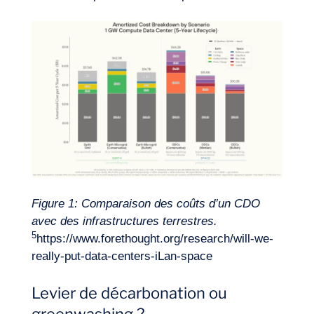
Figure 1
: Comparaison des coûts d’un CDO
avec des infrastructures terrestres.
5
https://www.forethought.org/research/will-we-
really-put-data-centers-iLan-space
Levier de décarbonation ou