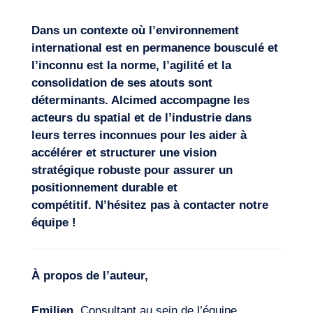
Dans
un contexte où
l’environnement
international est en permanence bousculé et
l’inconnu est la norme
,
l’agilité et la
consolidation de
se
s atouts
sont
déterminants. Alcimed accompagne les
acteurs du spatial et de l’industrie
dans
leurs terres inconnues
pour les aider à
accélérer et structurer une vision
stratégique robuste pour assurer
un
positionnement durable et
compétitif
.
N’hésitez pas à
contacter notre
équipe
!
À propos de l’auteur,
Emilien,
Consultant au sein de l’équipe