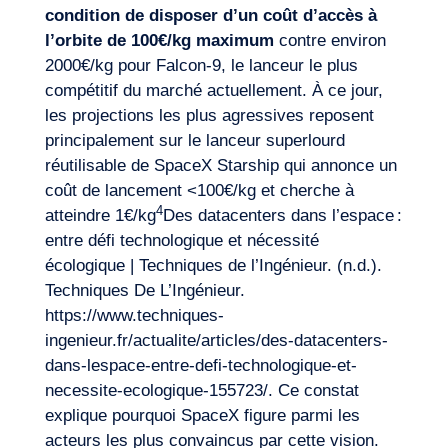
condition de disposer d’un coût d’accès à
l’orbite de 100€/kg maximum
contre environ
2000€/kg pour Falcon-9, le lanceur le plus
compétitif du marché actuellement. À ce jour,
les projections les plus agressives reposent
principalement sur le lanceur superlourd
réutilisable de SpaceX Starship qui annonce un
coût de lancement <100€/kg et cherche à
4
atteindre 1€/kg
Des datacenters dans l’espace :
entre défi technologique et nécessité
écologique | Techniques de l’Ingénieur. (n.d.).
Techniques De L’Ingénieur.
https://www.techniques-
ingenieur.fr/actualite/articles/des-datacenters-
dans-lespace-entre-defi-technologique-et-
necessite-ecologique-155723/
. Ce constat
explique pourquoi SpaceX figure parmi les
acteurs les plus convaincus par cette vision.