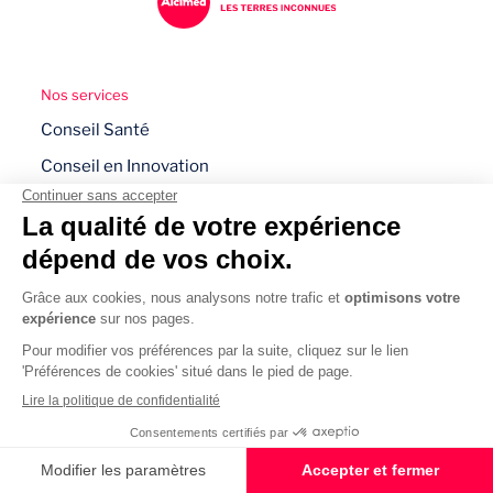
Nos services
Conseil Santé
Conseil en Innovation
Conseil en RSE
Conseil Pharmaceutique
Conseil Medtech
Conseil en Stratégie
Conseil en R&D
Nos articles les plus lus
Avantages et défis de la chirurgie robotique
L’IA comme outil d’aide au diagnostic médical