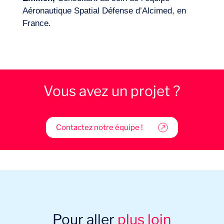
Aéronautique Spatial Défense d’Alcimed, en
France.
Vous avez un projet ?
Contactez notre équipe !
Pour aller
plus loin