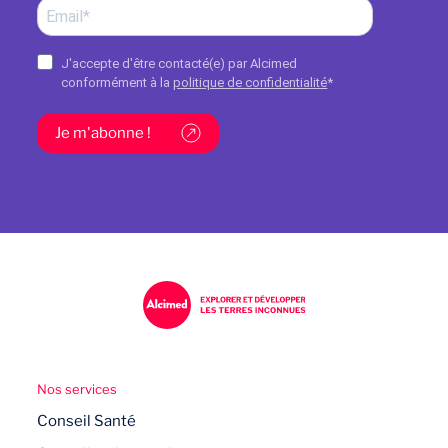
J'accepte d'être contacté(e) par Alcimed
conformément à la
politique de confidentialité
*
Je m'abonne !
Nos services
Conseil Santé