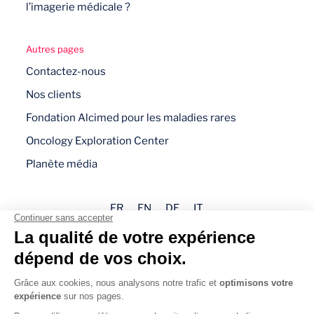
l’imagerie médicale ?
Autres pages
Contactez-nous
Nos clients
Fondation Alcimed pour les maladies rares
Oncology Exploration Center
Planète média
FR
EN
DE
IT
Mentions légales
Politique de confidentialité