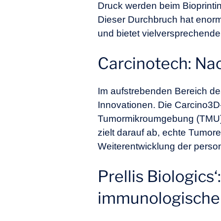
Druck werden beim Bioprinti
Dieser Durchbruch hat enorm
und bietet vielversprechend
Carcinotech: N
Im aufstrebenden Bereich de
Innovationen. Die Carcino3D
Tumormikroumgebung (TMU) un
zielt darauf ab, echte Tumo
Weiterentwicklung der person
Prellis Biologic
immunologischen