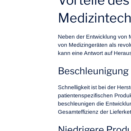
Vorteile de
Medizintech
Neben der Entwicklung von M
von Medizingeräten als revol
kann eine Antwort auf Heraus
Beschleunigung 
Schnelligkeit ist bei der He
patientenspezifischen Produk
beschleunigen die Entwicklun
Gesamteffizienz der Lieferket
Niedrigere Prod