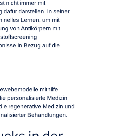
t nicht immer mit
afür darstellen. In seiner
inelles Lernen, um mit
ng von Antikörpern mit
kstoffscreening
bnisse in Bezug auf die
Gewebemodelle mithilfe
 die personalisierte Medizin
 die
regenerative Medizin
und
nalisierter Behandlungen.