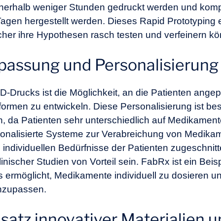
nnerhalb weniger Stunden gedruckt werden und komp
Tagen hergestellt werden. Dieses Rapid Prototyping 
scher ihre Hypothesen rasch testen und verfeinern k
npassung und Personalisierun
3D-Drucks ist die Möglichkeit, an die Patienten ang
formen zu entwickeln. Diese Personalisierung ist bes
ln, da Patienten sehr unterschiedlich auf Medikame
sonalisierte Systeme zur Verabreichung von Medik
e individuellen Bedürfnisse der Patienten zugeschnit
ischer Studien von Vorteil sein. FabRx ist ein Beispi
s ermöglicht, Medikamente individuell zu dosieren un
anzupassen.
insatz innovativer Materialien