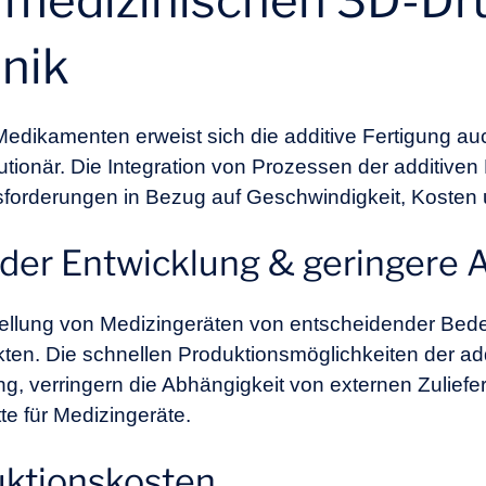
s medizinischen 3D-Dru
nik
edikamenten erweist sich die additive Fertigung auc
utionär. Die Integration von Prozessen der additive
forderungen in Bezug auf Geschwindigkeit, Kosten u
der Entwicklung & geringere 
rstellung von Medizingeräten von entscheidender Be
ten. Die schnellen Produktionsmöglichkeiten der ad
g, verringern die Abhängigkeit von externen Zuliefe
te für Medizingeräte.
uktionskosten