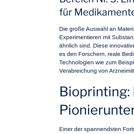
für Medikament
Die große Auswahl an Materia
Experimentieren mit Substan
ähnlich sind. Diese innovati
es den Forschern, reale Bed
Technologien wie zum Beispi
Verabreichung von Arzneimitt
Bioprinting:
Pionierunt
Einer der spannendsten Forts