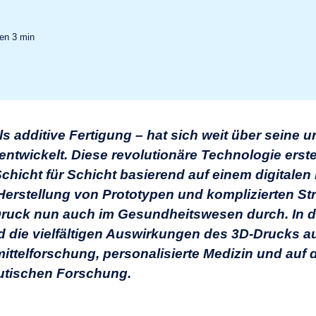
sen
3
min
s additive Fertigung – hat sich weit über seine 
twickelt. Diese revolutionäre Technologie erstel
chicht für Schicht basierend auf einem digitalen 
 Herstellung von Prototypen und komplizierten St
-Druck nun auch im Gesundheitswesen durch. In d
d die vielfältigen Auswirkungen des 3D-Drucks a
ittelforschung, personalisierte Medizin und auf 
utischen Forschung.