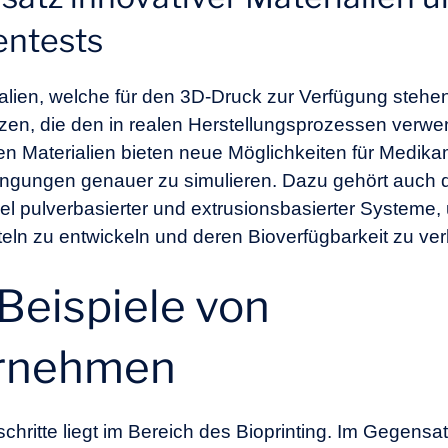
entests
lien, welche für den 3D-Druck zur Verfügung stehen,
zen, die den in realen Herstellungsprozessen verw
ven Materialien bieten neue Möglichkeiten für Medi
ingungen genauer zu simulieren. Dazu gehört auch 
el pulverbasierter und extrusionsbasierter Systeme,
eln zu entwickeln und deren Bioverfügbarkeit zu ve
 Beispiele von
ernehmen
chritte liegt im Bereich des Bioprinting. Im Gegen