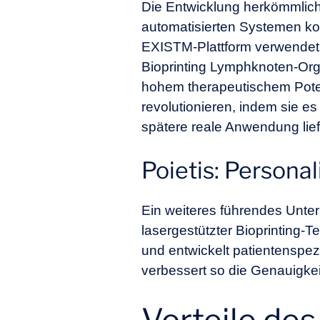
Die Entwicklung herkömmlich
automatisierten Systemen kom
EXISTM-Plattform verwendet 
Bioprinting Lymphknoten-Org
hohem therapeutischem Potenz
revolutionieren, indem sie e
spätere reale Anwendung lief
Poietis: Person
Ein weiteres führendes Unter
lasergestützter Bioprinting-Te
und entwickelt patientenspe
verbessert so die Genauigke