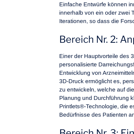
Einfache Entwürfe können i
innerhalb von ein oder zwei 
Iterationen, so dass die For
Bereich Nr. 2: A
Einer der Hauptvorteile des 
personalisierte Darreichungs
Entwicklung von Arzneimitte
3D-Druck ermöglicht es, per
zu entwickeln, welche auf di
Planung und Durchführung klin
Printlets®-Technologie, die e
Bedürfnisse des Patienten 
Bereich Nr. 3: E