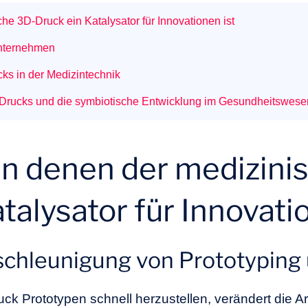
he 3D-Druck ein Katalysator für Innovationen ist
unternehmen
ks in der Medizintechnik
-Drucks und die symbiotische Entwicklung im Gesundheitswese
 in denen der medizini
talysator für Innovati
eschleunigung von Prototyping
ck Prototypen schnell herzustellen, verändert die Ar