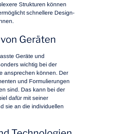
lexere Strukturen können
ermöglicht schnellere Design-
önnen.
g von Geräten
epasste Geräte und
onders wichtig bei der
nte ansprechen können. Der
amenten und Formulierungen
ten sind. Das kann bei der
el dafür mit seiner
d sie an die individuellen
 und Technologien