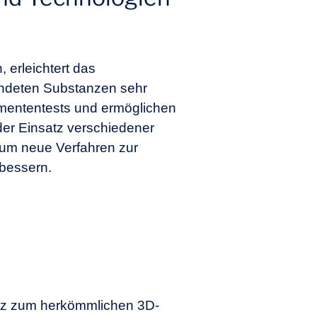
 erleichtert das
endeten Substanzen sehr
kamententests und ermöglichen
der Einsatz verschiedener
 um neue Verfahren zur
rbessern.
satz zum herkömmlichen 3D-