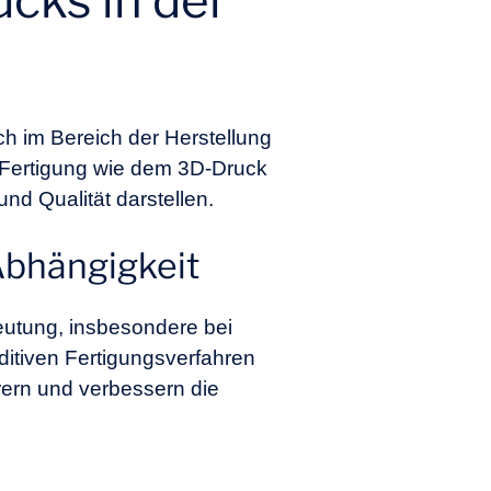
cks in der
h im Bereich der Herstellung
n Fertigung wie dem 3D-Druck
nd Qualität darstellen.
Abhängigkeit
deutung, insbesondere bei
ditiven Fertigungsverfahren
rern und verbessern die