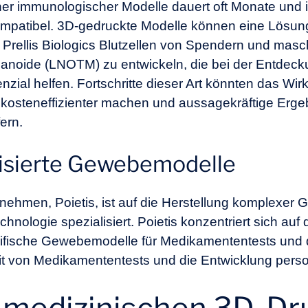
er immunologischer Modelle dauert oft Monate und is
patibel. 3D-gedruckte Modelle können eine Lösung d
Prellis Biologics Blutzellen von Spendern und masch
anoide (LNOTM) zu entwickeln, die bei der Entdecku
ial helfen. Fortschritte dieser Art könnten das Wir
s kosteneffizienter machen und aussagekräftige Erge
ern.
alisierte Gewebemodelle
nehmen, Poietis, ist auf die Herstellung komplexer 
chnologie spezialisiert. Poietis konzentriert sich auf
zifische Gewebemodelle für Medikamententests und
it von Medikamententests und die Entwicklung perso