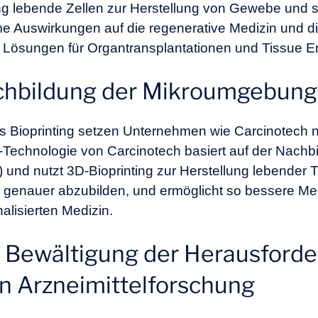
ng lebende Zellen zur Herstellung von Gewebe und
e Auswirkungen auf die regenerative Medizin und die
e Lösungen für Organtransplantationen und Tissue E
achbildung der Mikroumgebun
s Bioprinting setzen Unternehmen wie Carcinotech 
-Technologie von Carcinotech basiert auf der Nachb
d nutzt 3D-Bioprinting zur Herstellung lebender 
re genauer abzubilden, und ermöglicht so bessere M
alisierten Medizin.
s‘: Bewältigung der Herausford
 Arzneimittelforschung