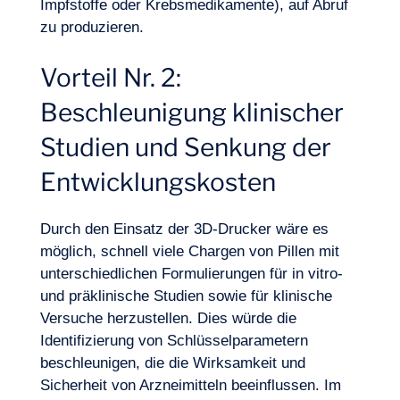
Impfstoffe oder Krebsmedikamente), auf Abruf
zu produzieren.
Vorteil Nr. 2:
Beschleunigung klinischer
Studien und Senkung der
Entwicklungskosten
Durch den Einsatz der 3D-Drucker wäre es
möglich, schnell viele Chargen von Pillen mit
Lust, an Bord zu gehen?
unterschiedlichen Formulierungen für in vitro-
und präklinische Studien sowie für klinische
Versuche herzustellen. Dies würde die
Identifizierung von Schlüsselparametern
beschleunigen, die die Wirksamkeit und
Sicherheit von Arzneimitteln beeinflussen.
Im