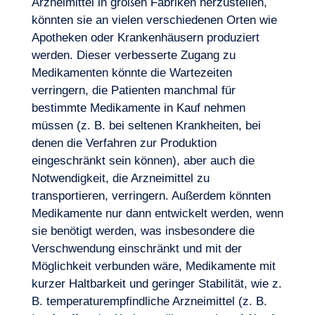
Arzneimittel in großen Fabriken herzustellen,
könnten sie an vielen verschiedenen Orten wie
Apotheken oder Krankenhäusern produziert
werden. Dieser verbesserte
Zugang zu
Medikamenten
könnte die Wartezeiten
verringern, die Patienten manchmal für
bestimmte Medikamente in Kauf nehmen
müssen (z. B. bei seltenen Krankheiten, bei
denen die Verfahren zur Produktion
eingeschränkt sein können), aber auch die
Notwendigkeit, die Arzneimittel zu
Unser Abenteuer
transportieren, verringern. Außerdem könnten
Medikamente nur dann entwickelt werden, wenn
sie benötigt werden, was insbesondere die
Verschwendung einschränkt und mit der
Möglichkeit verbunden wäre, Medikamente mit
kurzer Haltbarkeit und geringer Stabilität, wie z.
B. temperaturempfindliche Arzneimittel (z. B.