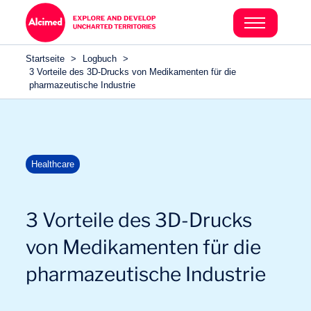
Search in content
Search in content
Startseite
>
Logbuch
>
Search in content
3 Vorteile des 3D-Drucks von Medikamenten für die
pharmazeutische Industrie
Healthcare
3 Vorteile des 3D-Drucks
von Medikamenten für die
pharmazeutische Industrie