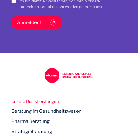
Ich bin damit einverstanden, von den Alcimed-
Entdeckern kontaktiert zu werden (
Impressum
)*
Anmelden!
Unsere Dienstleistungen
Beratung im Gesundheitswesen
Pharma Beratung
Strategieberatung