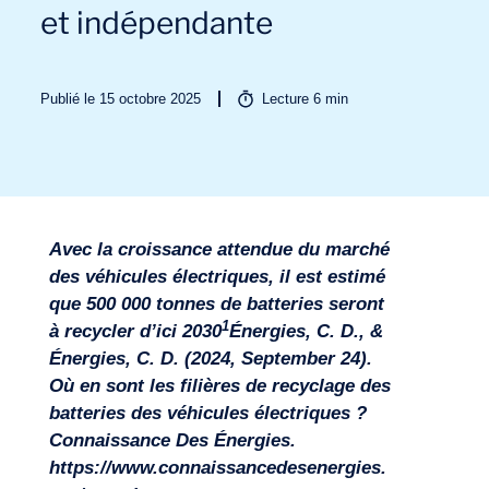
et indépendante
Publié le 15 octobre 2025
Lecture
6
min
Avec la croissance attendue du marché
des véhicules électriques, il est estimé
que 500 000 tonnes de batteries seront
1
à recycler d’ici 2030
Énergies, C. D., &
Énergies, C. D. (2024, September 24).
Où en sont les filières de recyclage des
batteries des véhicules électriques ?
Connaissance Des Énergies.
Secteurs
https://www.connaissancedesenergies.