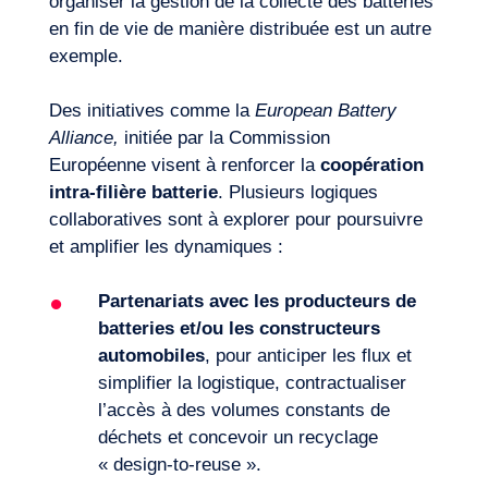
organiser la gestion de la collecte des batteries
en fin de vie de manière distribuée est un autre
exemple.
Des initiatives comme la
European Battery
Alliance
,
initiée par la Commission
Européenne visent à renforcer la
coopération
intra-
filière batterie
. Plusieurs logiques
collaboratives sont à explorer pour poursuivre
et amplifier les dynamiques :
FR
Nous contacter
Partenariats avec les producteurs de
batteries et/ou les constructeurs
automobiles
, pour anticiper les flux et
simplifier la logistique, contractualiser
l’accès à des volumes constants de
déchets et concevoir un recyclage
« design-to-reuse ».