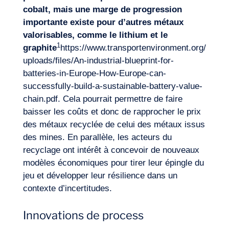
cobalt, mais une marge de progression
importante existe
pour
d’autres métaux
valorisables, comme le lithium et le
1
graphite
https://www.transportenvironment.org/
uploads/files/An-industrial-blueprint-for-
batteries-in-Europe-How-Europe-can-
successfully-build-a-sustainable-battery-value-
chain.pdf
. Cela pourrait permettre de faire
baisser les coûts et donc de rapprocher le prix
des métaux recyclée de celui des métaux issus
des mines. En parallèle, les acteurs du
recyclage ont intérêt à concevoir de nouveaux
modèles économiques pour tirer leur épingle du
jeu et développer leur résilience dans un
contexte d’incertitudes.
Innovations de process