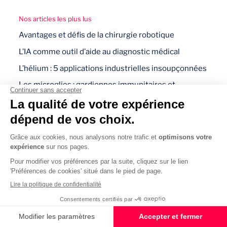
Nos articles les plus lus
Avantages et défis de la chirurgie robotique
L’IA comme outil d’aide au diagnostic médical
L’hélium : 5 applications industrielles insoupçonnées
Les microglies : gardiennes immunitaires et
cognitives du cerveau
Réforme des services autonomie à domicile (SAD)
Comment l’intelligence artificielle transforme
l’imagerie médicale ?
Autres pages
Contactez-nous
Nos clients
Fondation Alcimed pour les maladies rares