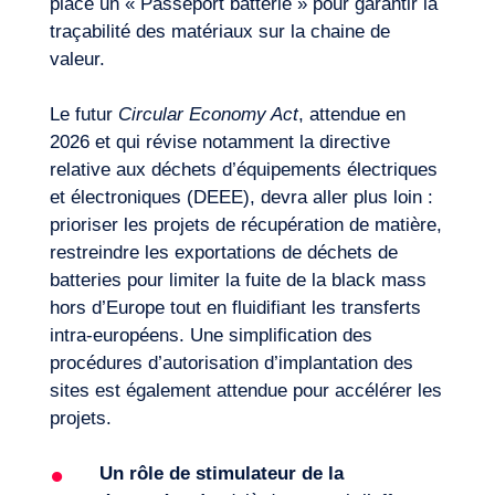
place un « Passeport batterie » pour garantir la
traçabilité des matériaux sur la chaine de
valeur.
Le futur
Circular Economy Act
, attendue en
2026 et qui révise notamment la directive
relative aux déchets d’équipements électriques
et électroniques (DEEE), devra aller plus loin :
prioriser les projets de récupération de matière,
restreindre les exportations de déchets de
batteries pour limiter la fuite de la black mass
hors d’Europe tout en fluidifiant les transferts
intra-européens. Une simplification des
Notre aventure
procédures d’autorisation d’implantation des
sites est également attendue pour accélérer les
projets.
Un rôle de stimulateur de la