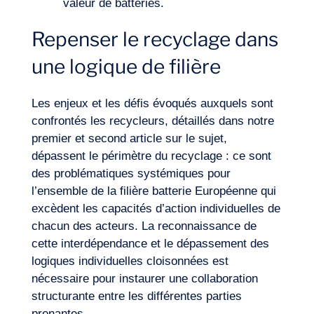
valeur de batteries.
Repenser le recyclage dans
une logique de filière
Les enjeux et les défis évoqués auxquels sont
confrontés les recycleurs, détaillés dans notre
premier et second article sur le sujet,
dépassent le périmètre du recyclage : ce sont
des problématiques systémiques pour
l’ensemble de la filière batterie Européenne qui
excèdent les capacités d’action individuelles de
chacun des acteurs. La reconnaissance de
cette interdépendance et le dépassement des
logiques individuelles cloisonnées est
nécessaire pour instaurer une collaboration
structurante entre les différentes parties
Journal de Bord
prenantes.