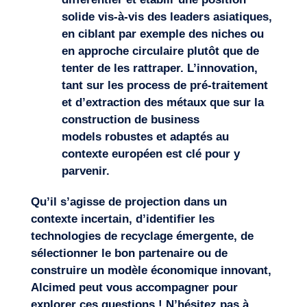
solide vis-à-vis des leaders asiatiques,
en ciblant par exemple des niches ou
en approche circulaire plutôt que de
tenter de les rattraper. L’innovation
,
tant sur les
process
de
pré-traitement
et d’extraction des métaux
que sur la
construction de b
usiness
model
s
robustes et adaptés au
contexte européen
est clé pour y
parvenir.
Qu’il s’agisse de projection dans un
contexte incertain, d’identifier les
technologies de recyclage émergente, de
sélectionner le bon partenaire ou de
construire un modèle économique
innovant
,
Alcimed
peut vous accompagner pour
explorer ces questions ! N’hésitez pas à