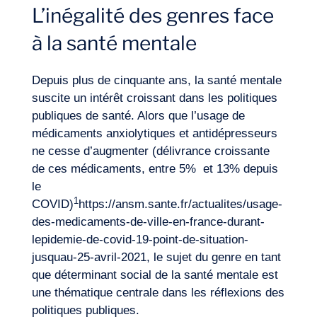
L’inégalité des genres face
Expertises
à la santé mentale
Depuis plus de cinquante ans, la santé mentale
suscite un intérêt croissant dans les politiques
publiques de santé. Alors que l’usage de
médicaments anxiolytiques et antidépresseurs
ne cesse d’augmenter (délivrance croissante
de ces médicaments, entre 5% et 13% depuis
le
1
COVID)
https://ansm.sante.fr/actualites/usage-
des-medicaments-de-ville-en-france-durant-
lepidemie-de-covid-19-point-de-situation-
jusquau-25-avril-2021
, le sujet du genre en tant
que déterminant social de la santé mentale est
une thématique centrale dans les réflexions des
politiques publiques.