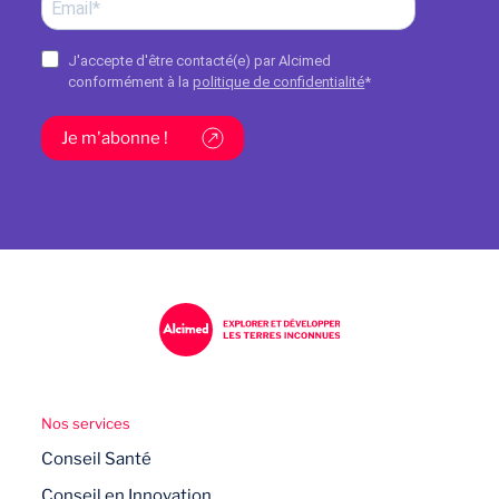
J'accepte d'être contacté(e) par Alcimed
conformément à la
politique de confidentialité
*
Je m'abonne !
Nos services
Conseil Santé
Conseil en Innovation