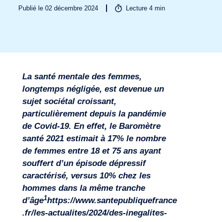
Publié le 02 décembre 2024
Lecture
4
min
La santé mentale des femmes,
longtemps négligée, est devenue un
sujet sociétal croissant,
particulièrement depuis la pandémie
de Covid-19. En effet, le Baromètre
Secteurs
santé 2021 estimait à 17% le nombre
de femmes entre 18 et 75 ans ayant
souffert d’un épisode dépressif
caractérisé, versus 10% chez les
hommes dans la même tranche
1
d’âge
https://www.santepubliquefrance
.fr/les-actualites/2024/des-inegalites-