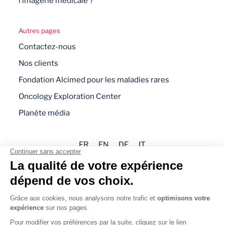
l’imagerie médicale ?
Autres pages
Contactez-nous
Nos clients
Fondation Alcimed pour les maladies rares
Oncology Exploration Center
Planète média
FR
EN
DE
IT
Mentions légales
Politique de confidentialité