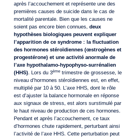
après l’accouchement et représente une des
premières causes de suicide dans le cas de
mortalité parentale. Bien que les causes ne
soient pas encore bien connues,
deux
hypothèses biologiques peuvent expliquer
l’apparition de ce syndrome : la fluctuation
des hormones stéroïdiennes (œstrogènes et
progestérone) et une activité anormale de
l’axe hypothalamo-hypophyso-surrénalien
ème
(HHS)
. Lors du 3
trimestre de grossesse, le
niveau d’hormones stéroïdiennes est, en effet,
multiplié par 10 à 50. L’axe HHS, dont le rôle
est d’ajuster la balance hormonale en réponse
aux signaux de stress, est alors surstimulé par
le haut niveau de production de ces hormones.
Pendant et après l’accouchement, ce taux
d’hormones chute rapidement, perturbant ainsi
l’activité de l’axe HHS. Cette perturbation peut