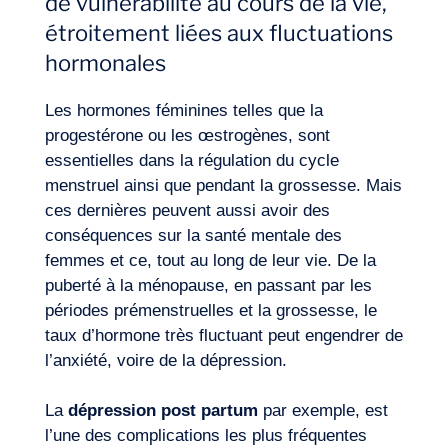
de vulnérabilité au cours de la vie,
étroitement liées aux fluctuations
hormonales
Les hormones féminines telles que la
progestérone ou les œstrogènes, sont
essentielles dans la régulation du cycle
menstruel ainsi que pendant la grossesse. Mais
ces dernières peuvent aussi avoir des
conséquences sur la santé mentale des
femmes et ce, tout au long de leur vie. De la
puberté à la ménopause, en passant par les
périodes prémenstruelles et la grossesse, le
taux d’hormone très fluctuant peut engendrer de
l’anxiété, voire de la dépression.
La
dépression post partum
par exemple, est
Journal de Bord
l’une des complications les plus fréquentes