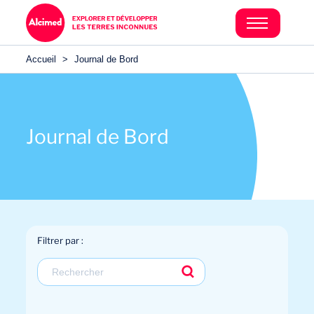
Accueil
>
Journal de Bord
Journal de Bord
Filtrer par :