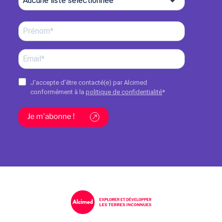
Aucune liste sélectionnée
J'accepte d'être contacté(e) par Alcimed
conformément à la
politique de confidentialité
*
Je m'abonne !