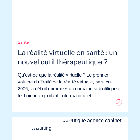
Santé
La réalité virtuelle en santé : un
nouvel outil thérapeutique ?
Qu'est-ce que la réalité virtuelle ? Le premier
volume du Traité de la réalité virtuelle, paru en
2006, la définit comme « un domaine scientifique et
technique exploitant l’informatique et ...