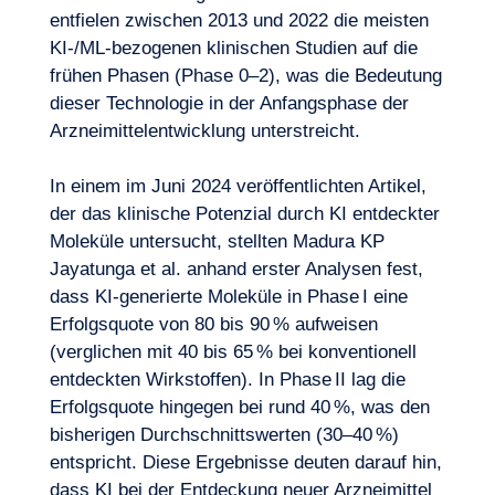
entfielen zwischen 2013 und 2022 die meisten
KI-/ML-bezogenen klinischen Studien auf die
frühen Phasen (Phase 0–2), was die Bedeutung
dieser Technologie in der Anfangsphase der
Arzneimittelentwicklung unterstreicht.
In einem im Juni 2024 veröffentlichten Artikel,
der das klinische Potenzial durch KI entdeckter
Moleküle untersucht, stellten Madura KP
Jayatunga et al. anhand erster Analysen fest,
dass KI-generierte Moleküle in Phase I eine
Erfolgsquote von 80 bis 90 % aufweisen
(verglichen mit 40 bis 65 % bei konventionell
entdeckten Wirkstoffen). In Phase II lag die
Erfolgsquote hingegen bei rund 40 %, was den
bisherigen Durchschnittswerten (30–40 %)
entspricht. Diese Ergebnisse deuten darauf hin,
dass KI bei der Entdeckung neuer Arzneimittel