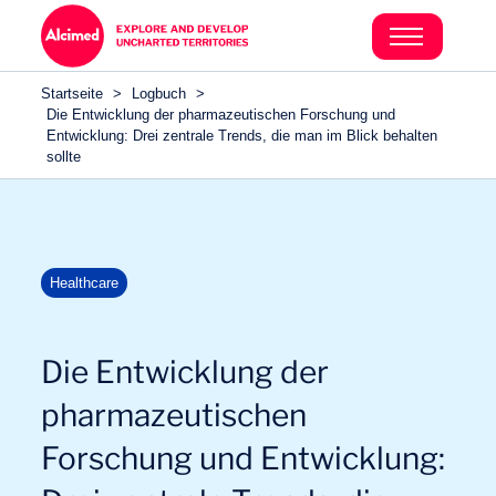
Search in content
Search in content
Startseite
>
Logbuch
>
Search in content
Die Entwicklung der pharmazeutischen Forschung und
Entwicklung: Drei zentrale Trends, die man im Blick behalten
sollte
Healthcare
Die Entwicklung der
pharmazeutischen
Forschung und Entwicklung: