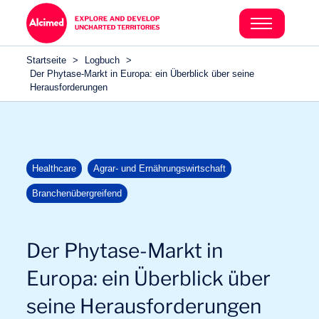
Search in content
Search in content
Startseite
>
Logbuch
>
Search in content
Der Phytase-Markt in Europa: ein Überblick über seine
Herausforderungen
Healthcare
Agrar- und Ernährungswirtschaft
Branchenübergreifend
Der Phytase-Markt in
Europa: ein Überblick über
seine Herausforderungen