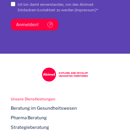
Ich bin damit einverstanden, von den Alcimed-
Entdeckern kontaktiert zu werden (
Impressum
)*
Anmelden!
Unsere Dienstleistungen
Beratung im Gesundheitswesen
Pharma Beratung
Strategieberatung