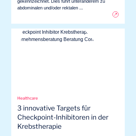
gekennzeichnet. Dies führt unteranderem zu
abdominalen und/oder rektalen ...
Healthcare
3 innovative Targets für
Checkpoint-Inhibitoren in der
Krebstherapie