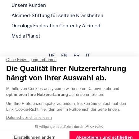
Unsere Kunden
Alcimed-Stiftung für seltene Krankheiten
Oncology Exploration Center by Alcimed
Media Planet
DE
EN
FR
IT
Impressum
Datenschutz
Cookie-Richtlinie