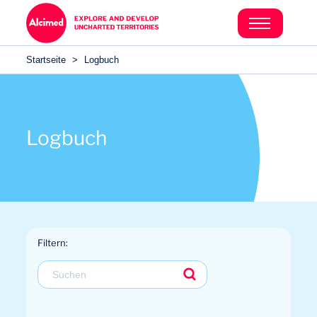
Search in content
Search in content
Startseite
>
Logbuch
Search in content
Logbuch
Filtern: