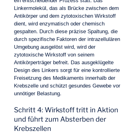
ein entscheidender Prozess statt. Das
Linkermolekül, das als Brücke zwischen dem
Antikörper und dem zytotoxischen Wirkstoff
dient, wird enzymatisch oder chemisch
gespalten. Durch diese präzise Spaltung, die
durch spezifische Faktoren der intrazellulären
Umgebung ausgelöst wird, wird der
zytotoxische Wirkstoff von seinem
DE
Kontakt
Antikörperträger befreit. Das ausgeklügelte
Design des Linkers sorgt für eine kontrollierte
Freisetzung des Medikaments innerhalb der
Krebszelle und schützt gesundes Gewebe vor
unnötiger Belastung.
Schritt 4: Wirkstoff tritt in Aktion
und führt zum Absterben der
Krebszellen