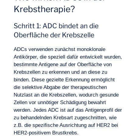
Krebstherapie?
Lust, an Bord zu gehen?
Schritt 1: ADC bindet an die
Oberfläche der Krebszelle
ADCs verwenden zunächst
monoklonale
Antikörper
, die speziell dafür entwickelt wurden,
bestimmte Antigene auf der Oberfläche von
Krebszellen zu erkennen und an diese zu
binden. Diese gezielte Erkennung ermöglicht
die selektive Abgabe der therapeutischen
Nutzlast an die Krebszellen, wodurch gesunde
Zellen vor unnötiger Schädigung bewahrt
werden. Jedes ADC ist auf das Antigenprofil der
zu behandelnden Krebsart zugeschnitten, wie
z.B. die spezifische Ausrichtung auf HER2 bei
HER2-positivem Brustkrebs.