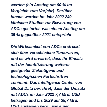
werden (ein Anstieg um 90 % im
Vergleich zum Vorjahr). Darüber
hinaus werden im Jahr 2022 249
klinische Studien zur Bewertung von
ADCs gestartet, was einem Anstieg um
35 % gegenüber 2021 entspricht.
Die Wirksamkeit von ADCs erstreckt
sich über verschiedene Tumorarten,
und es wird erwartet, dass ihr Einsatz
mit der Identifizierung weiterer
Projekte
geeigneter Zielantigene und
technologischen Fortschritten
zunimmt. Das Intelligence Center von
Global Data berichtet, dass der Umsatz
mit ADCs im Jahr 2022 7,7 Mrd. USD
betragen und bis 2029 auf 38,7 Mrd.
USD ansteigen wird, was einer