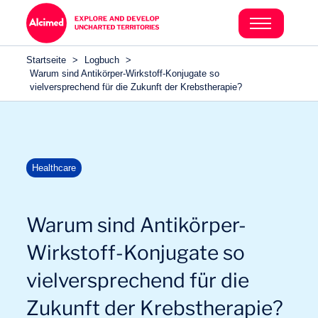
Search in content
Search in content
Startseite
>
Logbuch
>
Search in content
Warum sind Antikörper-Wirkstoff-Konjugate so
vielversprechend für die Zukunft der Krebstherapie?
Healthcare
Warum sind Antikörper-
Wirkstoff-Konjugate so
vielversprechend für die
Zukunft der Krebstherapie?