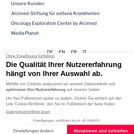
Unsere Kunden
Alcimed-Stiftung für seltene Krankheiten
Oncology Exploration Center by Alcimed
Media Planet
DE
EN
FR
IT
Impressum
Datenschutz
Cookie-Richtlinie