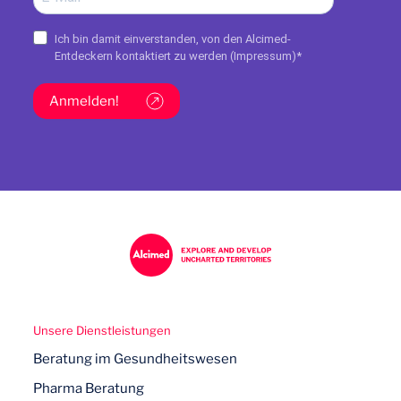
Ich bin damit einverstanden, von den Alcimed-
Entdeckern kontaktiert zu werden (
Impressum
)*
Anmelden!
Unsere Dienstleistungen
Beratung im Gesundheitswesen
Pharma Beratung