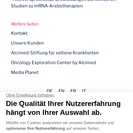
Studien zu mRNA-Krebstherapien
Weitere Seiten
Kontakt
Unsere Kunden
Alcimed-Stiftung für seltene Krankheiten
Oncology Exploration Center by Alcimed
Media Planet
DE
EN
FR
IT
Impressum