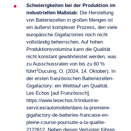
Schwierigkeiten bei der Produktion im
industriellen Maßstab:
Die Herstellung
von Batteriezellen in großen Mengen ist
ein äußerst komplexer Prozess, den viele
europäische Gigafactories noch nicht
vollständig beherrschen. Auf hohen
Produktionsvolumina kann die Qualität
nicht konstant gewährleistet werden, was
zu Ausschussraten von bis zu 60 %
1
führt
Ducuing, O. (2024, 14. Oktober). In
der ersten französischen Batteriezellen-
Gigafactory: ein Wettlauf um Qualität.
Les Echos [auf Französisch].
https://www.lesechos.fr/industrie-
services/automobile/dans-la-premiere-
gigafactory-de-batteries-francaise-en-
pleine-course-poursuite-a-la-qualite-
2122612
. Neben diesen Verlusten führen