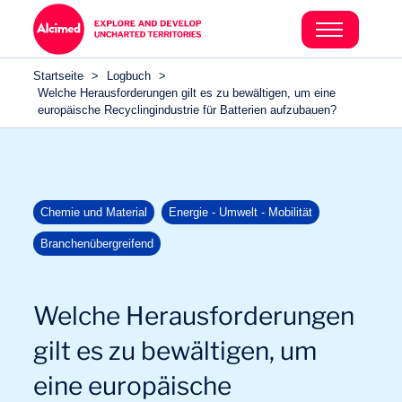
Search in content
Search in content
Startseite
>
Logbuch
>
Search in content
Welche Herausforderungen gilt es zu bewältigen, um eine
europäische Recyclingindustrie für Batterien aufzubauen?
Chemie und Material
Energie - Umwelt - Mobilität
Branchenübergreifend
Welche Herausforderungen
gilt es zu bewältigen, um
eine europäische