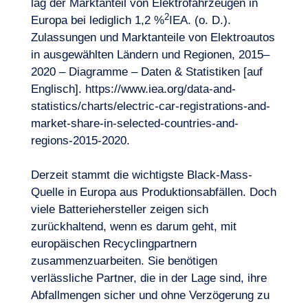
lag der Marktanteil von Elektrofahrzeugen in
2
Europa bei lediglich 1,2 %
IEA. (o. D.).
Zulassungen und Marktanteile von Elektroautos
in ausgewählten Ländern und Regionen, 2015–
2020 – Diagramme – Daten & Statistiken [auf
Englisch]. https://www.iea.org/data-and-
statistics/charts/electric-car-registrations-and-
market-share-in-selected-countries-and-
regions-2015-2020
.
Derzeit stammt die wichtigste Black-Mass-
Quelle in Europa aus Produktionsabfällen. Doch
viele Batteriehersteller zeigen sich
zurückhaltend, wenn es darum geht, mit
europäischen Recyclingpartnern
zusammenzuarbeiten. Sie benötigen
verlässliche Partner, die in der Lage sind, ihre
Abfallmengen sicher und ohne Verzögerung zu