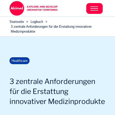
Search in content
Search in content
Startseite
>
Logbuch
>
Search in content
3 zentrale Anforderungen für die Erstattung innovativer
Medizinprodukte
Healthcare
3 zentrale Anforderungen
für die Erstattung
innovativer Medizinprodukte