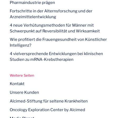
Pharmaindustrie prägen
Fortschritte in der Alternsforschung und der
Arzneimittelentwicklung
4 neue Verhütungsmethoden für Männer mit
Schwerpunkt auf Reversibilität und Wirksamkeit
Wie profitiert die Frauengesundheit von Künstlicher
Intelligenz?
4 vielversprechende Entwicklungen bei klinischen
Studien zu mRNA-Krebstherapien
Weitere Seiten
Kontakt
Unsere Kunden
Alcimed-Stiftung für seltene Krankheiten
Oncology Exploration Center by Alcimed