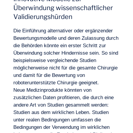
Überwindung wissenschaftlicher
Validierungshürden
Die Einführung alternativer oder ergänzender
Lust, an Bord zu gehen?
Bewertungsmodelle und deren Zulassung durch
die Behörden könnte ein erster Schritt zur
Überwindung solcher Hindernisse sein. So sind
beispielsweise vergleichende Studien
möglicherweise nicht für die gesamte Chirurgie
und damit für die Bewertung von
roboterunterstützte Chirurgie geeignet.
Neue Medizinprodukte könnten von
zusätzlichen Daten profitieren, die durch eine
andere Art von Studien gesammelt werden:
Studien aus dem wirklichen Leben. Studien
unter realen Bedingungen umfassen die
Bedingungen der Verwendung im wirklichen