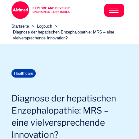
Search in content
Search in content
Startseite
>
Logbuch
>
Search in content
Diagnose der hepatischen Enzephalopathie: MRS – eine
vielversprechende Innovation?
Healthcare
Diagnose der hepatischen
Enzephalopathie: MRS –
eine vielversprechende
Innovation?