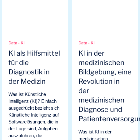
Data - KI
Data - KI
KI als Hilfsmittel
KI in der
für die
medizinischen
Diagnostik in
Bildgebung, eine
der Medizin
Revolution in
der
Was ist Künstliche
medizinischen
Intelligenz (KI)? Einfach
ausgedrückt bezieht sich
Diagnose und
Künstliche Intelligenz auf
Patientenversorgu
Softwarelösungen, die in
der Lage sind, Aufgaben
Was ist KI in der
auszuführen, die
medizinischen