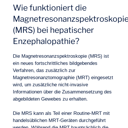
Wie funktioniert die
Magnetresonanzspektroskopi
(MRS) bei hepatischer
Enzephalopathie?
Logbuch
Die Magnetresonanzspektroskopie (MRS) ist
ein neues fortschrittliches bildgebendes
Verfahren, das zusätzlich zur
Magnetresonanztomographie (MRT) eingesetzt
wird, um zusätzliche nicht-invasive
Informationen über die Zusammensetzung des
abgebildeten Gewebes zu erhalten.
Die MRS kann als Teil einer Routine-MRT mit
handelsüblichen
MRT-Geräten
durchgeführt
werden. Während die MRT hauptsächlich die