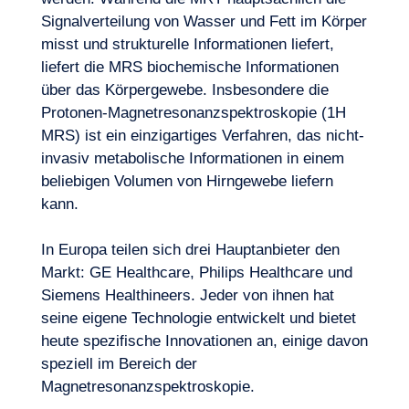
Signalverteilung von Wasser und Fett im Körper
misst und strukturelle Informationen liefert,
liefert die MRS biochemische Informationen
über das Körpergewebe. Insbesondere die
Protonen-Magnetresonanzspektroskopie (1H
MRS) ist ein einzigartiges Verfahren, das nicht-
invasiv metabolische Informationen in einem
DE
Kontakt
beliebigen Volumen von Hirngewebe liefern
kann.
In Europa teilen sich drei Hauptanbieter den
Markt: GE Healthcare, Philips Healthcare und
Siemens Healthineers. Jeder von ihnen hat
seine eigene Technologie entwickelt und bietet
heute spezifische Innovationen an, einige davon
speziell im Bereich der
Magnetresonanzspektroskopie.