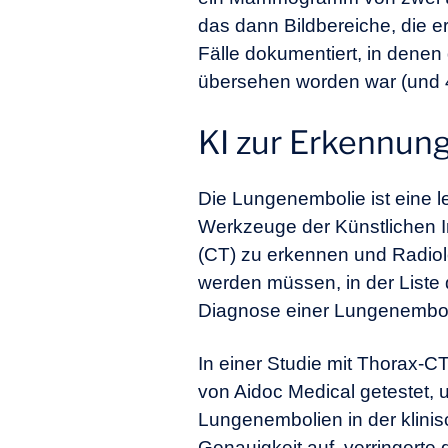
das dann Bildbereiche, die e
Fälle dokumentiert, in dene
übersehen worden war (und 40
KI zur Erkennun
Die Lungenembolie ist eine le
Werkzeuge der Künstlichen I
(CT) zu erkennen und Radiol
werden müssen, in der Liste 
Diagnose einer Lungenembolie
In einer Studie mit Thorax-
von Aidoc Medical getestet, 
Lungenembolien in der klinis
Genauigkeit auf, verringert