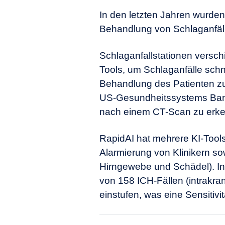
In den letzten Jahren wurden
Behandlung von Schlaganfäll
Schlaganfallstationen versch
Tools, um Schlaganfälle schn
Behandlung des Patienten z
US-Gesundheitssystems Banne
nach einem CT-Scan zu erk
RapidAI hat mehrere KI-Tools
Alarmierung von Klinikern so
Hirngewebe und Schädel). In
von 158 ICH-Fällen (intrakra
einstufen, was eine Sensitivi