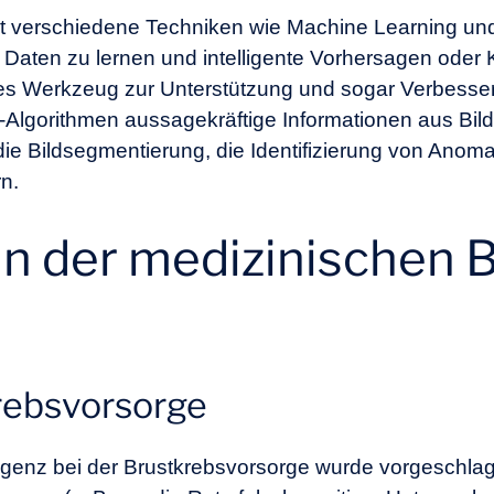
sst verschiedene Techniken wie Machine Learning un
aten zu lernen und intelligente Vorhersagen oder Kl
higes Werkzeug zur Unterstützung und sogar Verbesse
-Algorithmen aussagekräftige Informationen aus Bil
e Bildsegmentierung, die Identifizierung von Anomal
rn.
 in der medizinischen 
krebsvorsorge
lligenz bei der Brustkrebsvorsorge wurde vorgeschla