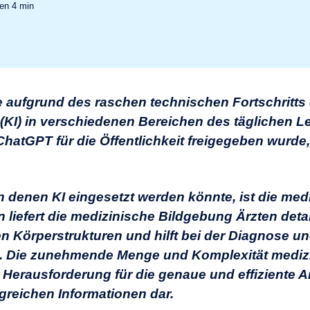
sen
4
min
e aufgrund des raschen technischen Fortschritts 
z (KI) in verschiedenen Bereichen des täglichen 
ChatGPT für die Öffentlichkeit freigegeben wurde, i
in denen KI eingesetzt werden könnte, ist die med
liefert die medizinische Bildgebung Ärzten detail
en Körperstrukturen und hilft bei der Diagnose 
n. Die zunehmende Menge und Komplexität mediz
ne Herausforderung für die genaue und effiziente 
ngreichen Informationen dar.