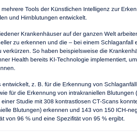
 mehrere Tools der Künstlichen Intelligenz zur Erk
en und Hirnblutungen entwickelt.
iedener Krankenhäuser auf der ganzen Welt arbeiten 
eller zu erkennen und die – bei einem Schlaganfall 
u verkürzen. So haben beispielsweise die Krankenh
r Health bereits KI-Technologie implementiert, um 
ennen.
 entwickelt, z. B. für die Erkennung von Schlaganfä
wie für die Erkennung von intrakraniellen Blutungen
 einer Studie mit 308 kontrastlosen CT-Scans konnt
nielle Blutungen) erkennen und 143 von 150 ICH-nega
tät von 96 % und eine Spezifität von 95 % ergibt.