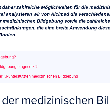
et daher zahlreiche Möglichkeiten für die medizin
kel analysieren wir von Alcimed die verschiedene
 medizinischen Bildgebung sowie die zahlreich
schränkungen, die eine breite Anwendung diese
önnten.
ldgebung?
ildgebung eingesetzt?
 KI-unterstützten medizinischen Bildgebung
in der medizinischen B