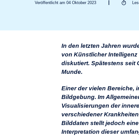
Veröffentlicht am 04 Oktober 2023
Le
In den letzten Jahren wurd
von Künstlicher Intelligen
diskutiert. Spätestens seit 
Munde.
Einer der vielen Bereiche, 
Bildgebung. Im Allgemeinen 
Visualisierungen der inner
verschiedener Krankheite
Bilddaten stellt jedoch ei
Interpretation dieser umfa