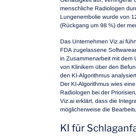
menschliche Radiologen durch
Lungenembolie wurde von 1
(Rückgang um 98 %) der mens
Das Unternehmen Viz.ai führt
FDA zugelassene Softwareanw
in
Zusammenarbeit
mit dem 
von Klinikern über den Bef
den KI-Algorithmus analysiert
Der KI-Algorithmus wies eine
Radiologen bei der Priorisie
Viz.ai erklärt, dass die Inte
möglicherweise die Bearbeitu
KI für Schlaganfa