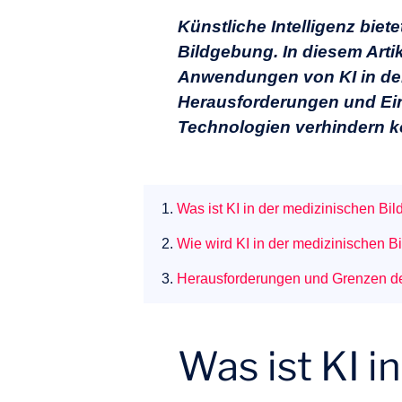
Künstliche Intelligenz biet
Bildgebung. In diesem Arti
Anwendungen von KI in der
Herausforderungen und Ein
Technologien verhindern k
1.
Was ist KI in der medizinischen Bi
2.
Wie wird KI in der medizinischen B
3.
Herausforderungen und Grenzen der
Was ist KI 