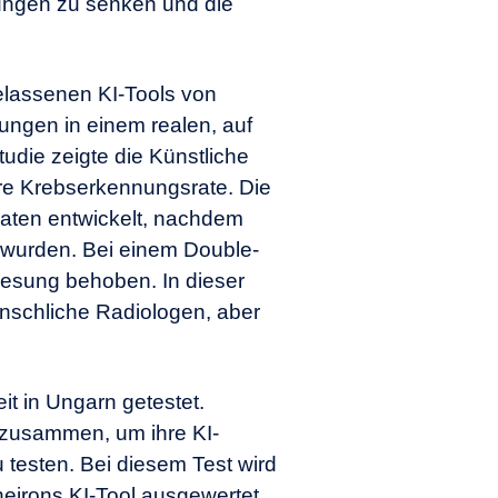
hungen zu senken und die
elassenen KI-Tools von
ngen in einem realen, auf
udie zeigte die Künstliche
gere Krebserkennungsrate. Die
naten entwickelt, nachdem
wurden. Bei einem Double-
esung behoben. In dieser
nschliche Radiologen, aber
it in Ungarn getestet.
n zusammen, um ihre KI-
testen. Bei diesem Test wird
rons KI-Tool ausgewertet,