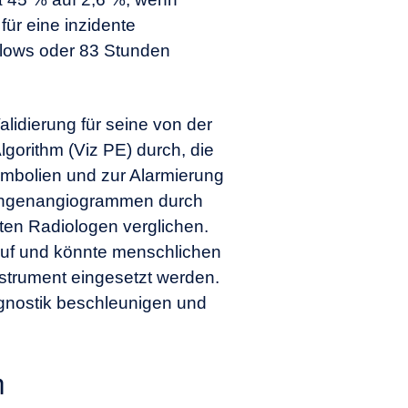
für eine inzidente
lows oder 83 Stunden
lidierung für seine von der
orithm (Viz PE) durch, die
bolien und zur Alarmierung
Lungenangiogrammen durch
rten Radiologen verglichen.
 auf und könnte menschlichen
nstrument eingesetzt werden.
Diagnostik beschleunigen und
n