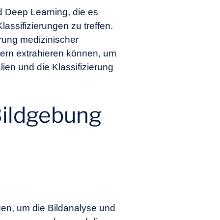
d Deep Learning, die es
assifizierungen zu treffen.
rung medizinischer
dern extrahieren können, um
ien und die Klassifizierung
Bildgebung
gen, um die Bildanalyse und