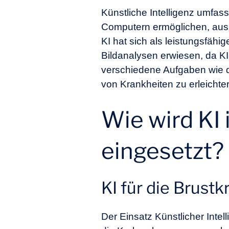
Künstliche Intelligenz umfa
Computern ermöglichen, aus D
KI hat sich als leistungsfä
Bildanalysen erwiesen, da KI
verschiedene Aufgaben wie di
von Krankheiten zu erleichte
Wie wird KI
eingesetzt?
KI für die Brust
Der Einsatz Künstlicher Inte