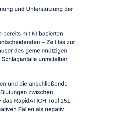
ennung und Unterstützung der
bereits mit KI-basierten
entscheidenden – Zeit bis zur
äuser des gemeinnützigen
Schlaganfälle unmittelbar
llen und die anschließende
 (Blutungen zwischen
e das RapidAI ICH Tool 151
tiven Fällen als negativ