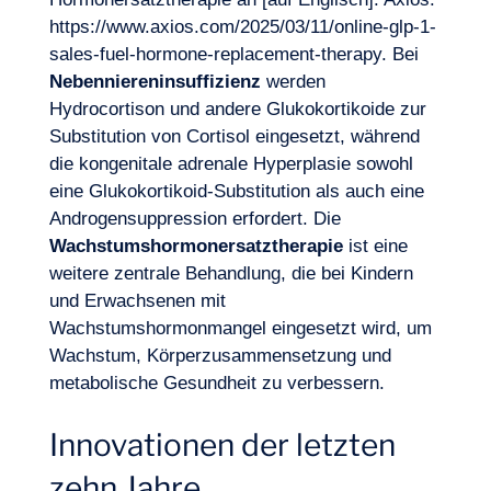
https://www.axios.com/2025/03/11/online-glp-1-
sales-fuel-hormone-replacement-therapy
. Bei
Nebenniereninsuffizienz
werden
Lust, an Bord zu gehen?
Hydrocortison und andere Glukokortikoide zur
Substitution von Cortisol eingesetzt, während
die kongenitale adrenale Hyperplasie sowohl
eine Glukokortikoid-Substitution als auch eine
Androgensuppression erfordert. Die
Wachstumshormonersatztherapie
ist eine
weitere zentrale Behandlung, die bei Kindern
und Erwachsenen mit
Wachstumshormonmangel eingesetzt wird, um
Wachstum, Körperzusammensetzung und
metabolische Gesundheit zu verbessern.
Innovationen der letzten
zehn Jahre