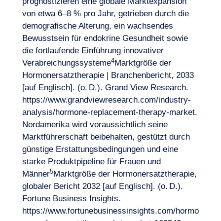
prognostizieren eine globale Marktexpansion
von etwa 6–8 % pro Jahr, getrieben durch die
demografische Alterung, ein wachsendes
Bewusstsein für endokrine Gesundheit sowie
die fortlaufende Einführung innovativer
4
Verabreichungssysteme
Marktgröße der
Hormonersatztherapie | Branchenbericht, 2033
[auf Englisch]. (o. D.). Grand View Research.
https://www.grandviewresearch.com/industry-
analysis/hormone-replacement-therapy-market
.
Nordamerika wird voraussichtlich seine
Marktführerschaft beibehalten, gestützt durch
günstige Erstattungsbedingungen und eine
starke Produktpipeline für Frauen und
5
Männer
Marktgröße der Hormonersatztherapie,
globaler Bericht 2032 [auf Englisch]. (o. D.).
Fortune Business Insights.
https://www.fortunebusinessinsights.com/hormo