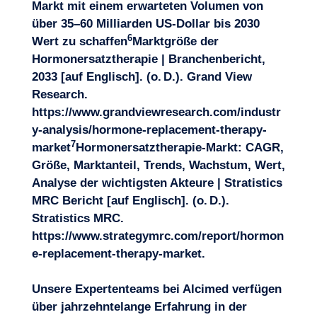
Markt mit einem erwarteten Volumen von
über 35–60 Milliarden US-Dollar bis 2030
6
Wert zu schaffen
Marktgröße der
Hormonersatztherapie | Branchenbericht,
2033 [auf Englisch]. (o. D.). Grand View
Research.
https://www.grandviewresearch.com/industr
y-analysis/hormone-replacement-therapy-
7
market
Hormonersatztherapie-Markt: CAGR,
Größe, Marktanteil, Trends, Wachstum, Wert,
Analyse der wichtigsten Akteure | Stratistics
MRC Bericht [auf Englisch]. (o. D.).
Stratistics MRC.
https://www.strategymrc.com/report/hormon
e-replacement-therapy-market
.
Unsere Expertenteams bei Alcimed verfügen
über jahrzehntelange Erfahrung in der