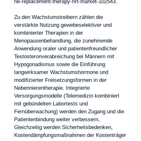
ne-replacement-therapy-hrt-market-102543
.
Zu den Wachstumstreibern zählen die
verstärkte Nutzung gewebeselektiver und
kombinierter Therapien in der
Menopausenbehandlung, die zunehmende
Anwendung oraler und patientenfreundlicher
Testosteronverabreichung bei Männern mit
Hypogonadismus sowie die Einführung
langwirksamer Wachstumshormone und
modifizierter Freisetzungsformen in der
Nebennierentherapie. Integrierte
Versorgungsmodelle (Telemedizin kombiniert
mit gebündelten Labortests und
Fernüberwachung) werden den Zugang und die
Patientenbindung weiter verbessern.
Gleichzeitig werden Sicherheitsbedenken,
Kostendämpfungsmaßnahmen der Kostenträger