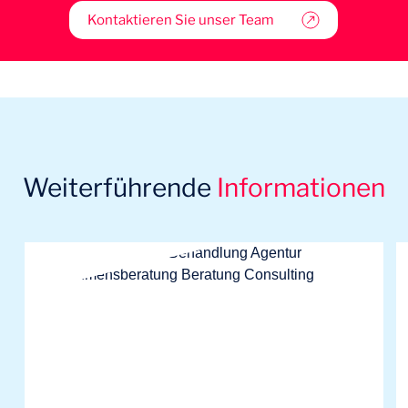
Kontaktieren Sie unser Team
Weiterführende
Informationen