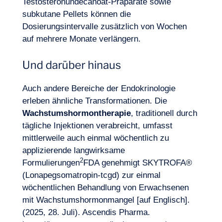
Testosteronundecanoat-Präparate sowie
subkutane Pellets können die
Dosierungsintervalle zusätzlich von Wochen
auf mehrere Monate verlängern.
Und darüber hinaus
Auch andere Bereiche der Endokrinologie
erleben ähnliche Transformationen. Die
Wachstumshormontherapie
, traditionell durch
tägliche Injektionen verabreicht, umfasst
mittlerweile auch einmal wöchentlich zu
applizierende langwirksame
2
Formulierungen
FDA genehmigt SKYTROFA®
(Lonapegsomatropin-tcgd) zur einmal
wöchentlichen Behandlung von Erwachsenen
mit Wachstumshormonmangel [auf Englisch].
(2025, 28. Juli). Ascendis Pharma.