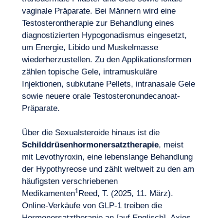
vaginale Präparate. Bei Männern wird eine
Testosterontherapie zur Behandlung eines
diagnostizierten Hypogonadismus eingesetzt,
um Energie, Libido und Muskelmasse
wiederherzustellen. Zu den Applikationsformen
zählen topische Gele, intramuskuläre
Injektionen, subkutane Pellets, intranasale Gele
sowie neuere orale Testosteronundecanoat-
Präparate.
Über die Sexualsteroide hinaus ist die
Schilddrüsenhormonersatztherapie
, meist
mit Levothyroxin, eine lebenslange Behandlung
der Hypothyreose und zählt weltweit zu den am
häufigsten verschriebenen
1
Medikamenten
Reed, T. (2025, 11. März).
Online-Verkäufe von GLP-1 treiben die
Hormonersatztherapie an [auf Englisch]. Axios.