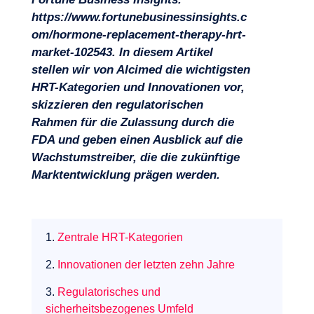
https://www.fortunebusinessinsights.c
om/hormone-replacement-therapy-hrt-
market-102543
. In diesem Artikel
stellen wir von Alcimed die wichtigsten
HRT-Kategorien und Innovationen vor,
skizzieren den regulatorischen
Rahmen für die Zulassung durch die
Expertisen
FDA und geben einen Ausblick auf die
Wachstumstreiber, die die zukünftige
Marktentwicklung prägen werden.
1.
Zentrale HRT-Kategorien
2.
Innovationen der letzten zehn Jahre
3.
Regulatorisches und
sicherheitsbezogenes Umfeld