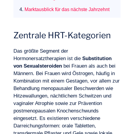
4.
Marktausblick für das nächste Jahrzehnt
Zentrale HRT-Kategorien
Das größte Segment der
Hormonersatztherapien ist die
Substitution
von Sexualsteroiden
bei Frauen als auch bei
Männern. Bei Frauen wird Östrogen, häufig in
Kombination mit einem Gestagen, vor allem zur
Behandlung menopausaler Beschwerden wie
Hitzewallungen, nächtlichem Schwitzen und
vaginaler Atrophie sowie zur Prävention
Unser Abenteuer
postmenopausalen Knochenschwunds
eingesetzt. Es existieren verschiedene
Darreichungsformen: orale Tabletten,
transdermale Pflaster und Gele sowie lokale