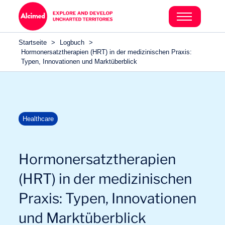
Search in content
Search in content
Startseite
>
Logbuch
>
Search in content
Hormonersatztherapien (HRT) in der medizinischen Praxis:
Typen, Innovationen und Marktüberblick
Healthcare
Hormonersatztherapien
(HRT) in der medizinischen
Praxis: Typen, Innovationen
und Marktüberblick