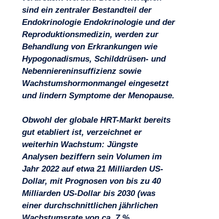
sind ein zentraler Bestandteil der
Endokrinologie Endokrinologie und der
Reproduktionsmedizin, werden zur
Behandlung von Erkrankungen wie
Hypogonadismus, Schilddrüsen- und
Nebenniereninsuffizienz sowie
Wachstumshormonmangel eingesetzt
und lindern Symptome der Menopause.
Obwohl der globale HRT-Markt bereits
gut etabliert ist, verzeichnet er
weiterhin Wachstum: Jüngste
Analysen beziffern sein Volumen im
Jahr 2022 auf etwa 21 Milliarden US-
Dollar, mit Prognosen von bis zu 40
Milliarden US-Dollar bis 2030 (was
einer durchschnittlichen jährlichen
Wachstumsrate von ca. 7 %