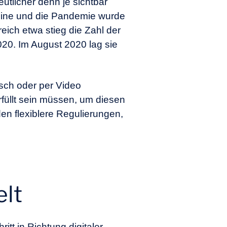
utlicher denn je sichtbar
mine und die Pandemie wurde
eich etwa stieg die Zahl der
2020. Im August 2020 lag sie
sch oder per Video
rfüllt sein müssen, um diesen
en flexiblere Regulierungen,
elt
itt in Richtung digitaler