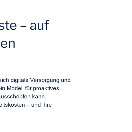
te – auf
len
ich digitale Versorgung und
 Modell für proaktives
 ausschöpfen kann.
itskosten – und ihre