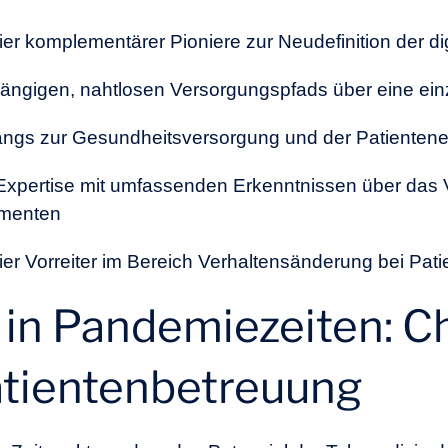
 komplementärer Pioniere zur Neudefinition der di
ängigen, nahtlosen Versorgungspfads über eine einz
ngs zur Gesundheitsversorgung und der Patientene
 Expertise mit umfassenden Erkenntnissen über das 
umenten
 Vorreiter im Bereich Verhaltensänderung bei Pati
 in Pandemiezeiten: C
tientenbetreuung