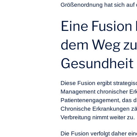
Größenordnung hat sich auf d
Eine Fusion
dem Weg zum
Gesundheit
Diese Fusion ergibt strateg
Management chronischer Erkr
Patientenengagement, das da
Chronische Erkrankungen zäh
Verbreitung nimmt weiter zu.
Die Fusion verfolgt daher ein