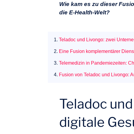
Wie kam es zu dieser Fusi
die E-Health-Welt?
1.
Teladoc und Livongo: zwei Unterne
2.
Eine Fusion komplementärer Diens
3.
Telemedizin in Pandemiezeiten: C
4.
Fusion von Teladoc und Livongo: A
Teladoc und
digitale Ge