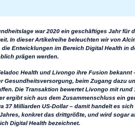
ndheitslage war 2020 ein geschäftiges Jahr für di
t. In dieser Artikelreihe beleuchten wir von Alc
 die Entwicklungen im Bereich Digital Health in 
lich prägen werden.
ladoc Health und Livongo ihre Fusion bekannt –
er Gesundheitsversorgung, beim Zugang dazu un
ffen. Die Transaktion bewertet Livongo mit rund 1
dler ergibt sich aus dem Zusammenschluss ein 
37 Milliarden US-Dollar – damit handelt es sich
ahres, konkret das drittgrößte, und wird sogar al
ch Digital Health bezeichnet.