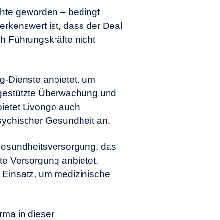
chte geworden – bedingt
rkenswert ist, dass der Deal
ch Führungskräfte nicht
g-Dienste anbietet, um
ngestützte Überwachung und
ietet Livongo auch
sychischer Gesundheit
an.
 Gesundheitsversorgung, das
zte Versorgung
anbietet.
 Einsatz, um medizinische
rma in dieser