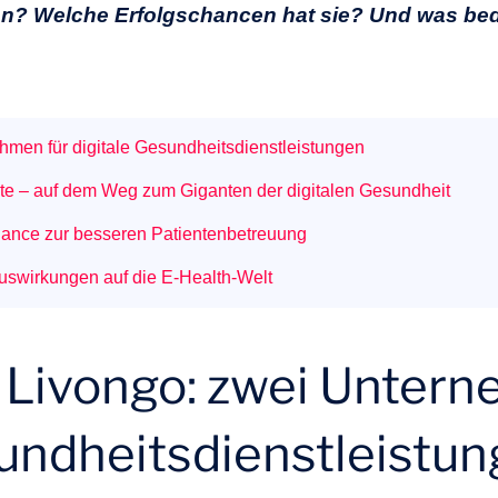
on? Welche Erfolgschancen hat sie? Und was bed
hmen für digitale Gesundheitsdienstleistungen
te – auf dem Weg zum Giganten der digitalen Gesundheit
hance zur besseren Patientenbetreuung
uswirkungen auf die E-Health-Welt
 Livongo: zwei Untern
sundheitsdienstleistu