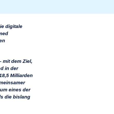
e digitale
imed
den
 mit dem Ziel,
d in der
8,5 Milliarden
gemeinsamer
 um eines der
s die bislang