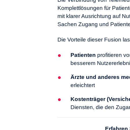
Komplettlösungen für Patien
mit klarer Ausrichtung auf N
Sachen Zugang und Patiente
Die Vorteile dieser Fusion 
Patienten
profitieren v
besserem Nutzererlebn
Ärzte und anderes me
erleichtert
Kostenträger (Versich
Diensten, die den Zuga
Erfahren