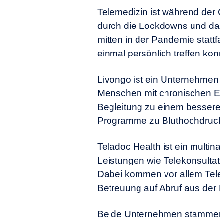
Telemedizin ist während der
durch die Lockdowns und das
mitten in der Pandemie statt
einmal persönlich treffen kon
Livongo ist ein Unternehmen
Menschen mit chronischen E
Begleitung zu einem bessere
Programme zu Bluthochdruc
Teladoc Health ist ein multi
Leistungen wie Telekonsult
Dabei kommen vor allem Tele
Betreuung auf Abruf aus der 
Beide Unternehmen stammen a