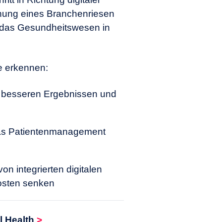
ehung eines Branchenriesen
te das Gesundheitswesen in
e erkennen:
mit besseren Ergebnissen und
 das Patientenmanagement
von integrierten digitalen
Kosten senken
l Health
>