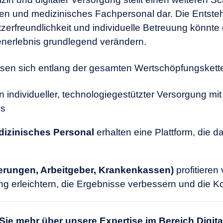
ten und medizinisches Fachpersonal dar. Die Entst
utzerfreundlichkeit und individuelle Betreuung könn
nerlebnis grundlegend verändern.
lassen sich entlang der gesamten Wertschöpfungskett
on individueller, technologiegestützter Versorgung 
is
dizinisches Personal
erhalten eine Plattform, die
erungen, Arbeitgeber, Krankenkassen)
profitieren 
ng erleichtern, die Ergebnisse verbessern und die 
 Sie mehr über unsere Expertise im Bereich
Digita