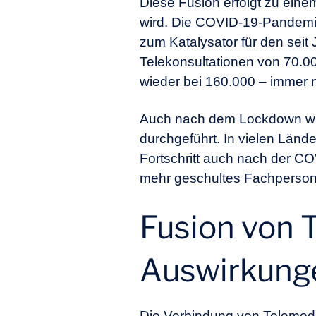
Diese Fusion erfolgt zu eine
wird. Die COVID-19-Pandemi
zum Katalysator für den seit
Telekonsultationen von 70.000
wieder bei 160.000 – immer n
Auch nach dem Lockdown wurd
durchgeführt. In vielen Lände
Fortschritt auch nach der C
mehr geschultes Fachpersonal
Fusion von 
Auswirkunge
Die Verbindung von Telemedizi