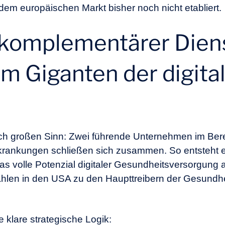
em europäischen Markt bisher noch nicht etabliert.
 komplementärer Diens
 Giganten der digita
isch großen Sinn: Zwei führende Unternehmen im Bere
ankungen schließen sich zusammen. So entsteht ein
s volle Potenzial digitaler Gesundheitsversorgung
len in den USA zu den Haupttreibern der Gesundhe
e klare strategische Logik: