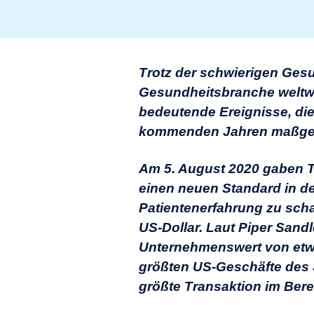
Trotz der schwierigen Gesu
Gesundheitsbranche weltwei
bedeutende Ereignisse, die
kommenden Jahren maßgeb
Am 5. August 2020 gaben Te
einen neuen Standard in d
Patientenerfahrung zu scha
US-Dollar. Laut Piper San
Unternehmenswert von etwa 
größten US-Geschäfte des J
größte Transaktion im Berei