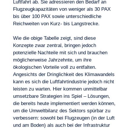
Luftfahrt ab. Sie adressieren den Bedarf an
Flugzeugkapazitäten von weniger als 30 PAX
Expertisen
bis über 100 PAX sowie unterschiedliche
Reichweiten von Kurz- bis Langstrecke.
Wie die obige Tabelle zeigt, sind diese
Konzepte zwar zentral, bringen jedoch
potenzielle Nachteile mit sich und brauchen
möglicherweise Jahrzehnte, um ihre
ökologischen Vorteile voll zu entfalten.
Angesichts der Dringlichkeit des Klimawandels
kann es sich die Luftfahrtindustrie jedoch nicht
leisten zu warten. Hier kommen unmittelbar
umsetzbare Strategien ins Spiel – Lösungen,
die bereits heute implementiert werden können,
um die Umweltbilanz des Sektors spürbar zu
verbessern: sowohl bei Flugzeugen (in der Luft
und am Boden) als auch bei der Infrastruktur