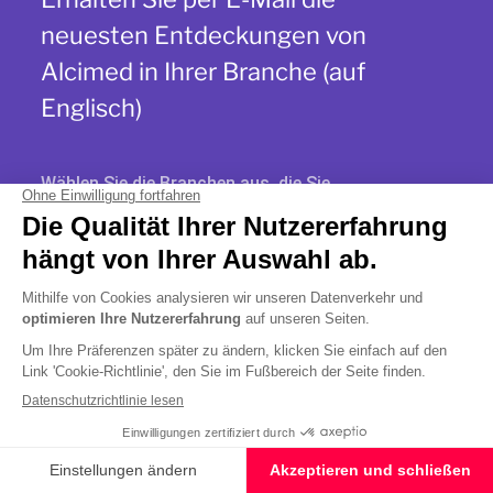
neuesten Entdeckungen von
Alcimed in Ihrer Branche (auf
Englisch)
Wählen Sie die Branchen aus, die Sie
interessieren
Keine Liste ausgewählt
Ich bin damit einverstanden, von den Alcimed-
Entdeckern kontaktiert zu werden (
Impressum
)*