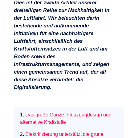
Dies ist der zweite Artikel unserer
dreiteiligen Reihe zur Nachhaltigkeit in
der Luftfahrt. Wir beleuchten darin
bestehende und aufkommende
Initiativen für eine nachhaltigere
Luftfahrt, einschließlich des
Kraftstoffeinsatzes in der Luft und am
Boden sowie des
Infrastrukturmanagements, und zeigen
Projekte
einen gemeinsamen Trend auf, der all
diese Ansätze verbindet: die
Digitalisierung.
1.
Das große Ganze: Flugzeugdesign und
alternative Kraftstoffe
2.
Elektrifizierung unterstützt die grüne