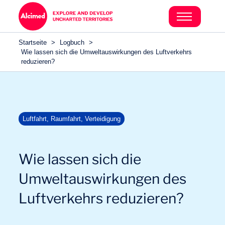
Search in content
Search in content
Startseite
>
Logbuch
>
Search in content
Wie lassen sich die Umweltauswirkungen des Luftverkehrs
reduzieren?
Luftfahrt, Raumfahrt, Verteidigung
Wie lassen sich die
Umweltauswirkungen des
Luftverkehrs reduzieren?