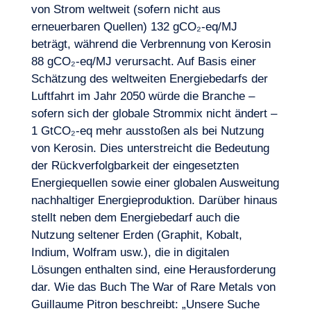
von Strom weltweit (sofern nicht aus
erneuerbaren Quellen) 132 gCO₂-eq/MJ
beträgt, während die Verbrennung von Kerosin
88 gCO₂-eq/MJ verursacht. Auf Basis einer
Schätzung des weltweiten Energiebedarfs der
Luftfahrt im Jahr 2050 würde die Branche –
sofern sich der globale Strommix nicht ändert –
1 GtCO₂-eq mehr ausstoßen als bei Nutzung
von Kerosin. Dies unterstreicht die Bedeutung
der Rückverfolgbarkeit der eingesetzten
Energiequellen sowie einer globalen Ausweitung
nachhaltiger Energieproduktion. Darüber hinaus
stellt neben dem Energiebedarf auch die
Nutzung seltener Erden (Graphit, Kobalt,
Indium, Wolfram usw.), die in digitalen
Lösungen enthalten sind, eine Herausforderung
dar. Wie das Buch The War of Rare Metals von
Guillaume Pitron beschreibt: „Unsere Suche