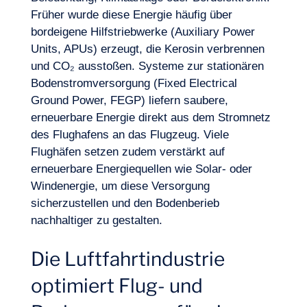
Früher wurde diese Energie häufig über
bordeigene Hilfstriebwerke (Auxiliary Power
Units, APUs) erzeugt, die Kerosin verbrennen
und CO₂ ausstoßen. Systeme zur stationären
Bodenstromversorgung (Fixed Electrical
Ground Power, FEGP) liefern saubere,
erneuerbare Energie direkt aus dem Stromnetz
des Flughafens an das Flugzeug. Viele
Flughäfen setzen zudem verstärkt auf
erneuerbare Energiequellen wie Solar- oder
Windenergie, um diese Versorgung
sicherzustellen und den Bodenberieb
nachhaltiger zu gestalten.
Die Luftfahrtindustrie
optimiert Flug- und
Logbuch