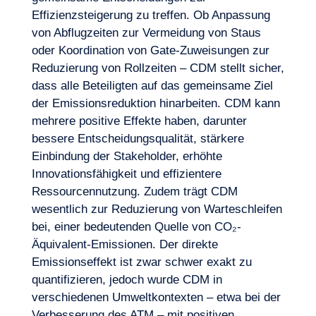
Effizienzsteigerung zu treffen. Ob Anpassung
von Abflugzeiten zur Vermeidung von Staus
oder Koordination von Gate-Zuweisungen zur
Reduzierung von Rollzeiten – CDM stellt sicher,
dass alle Beteiligten auf das gemeinsame Ziel
der Emissionsreduktion hinarbeiten. CDM kann
mehrere positive Effekte haben, darunter
bessere Entscheidungsqualität, stärkere
Einbindung der Stakeholder, erhöhte
Innovationsfähigkeit und effizientere
Ressourcennutzung. Zudem trägt CDM
wesentlich zur Reduzierung von Warteschleifen
bei, einer bedeutenden Quelle von CO₂-
Äquivalent-Emissionen. Der direkte
Emissionseffekt ist zwar schwer exakt zu
quantifizieren, jedoch wurde CDM in
verschiedenen Umweltkontexten – etwa bei der
Verbesserung des ATM – mit positiven