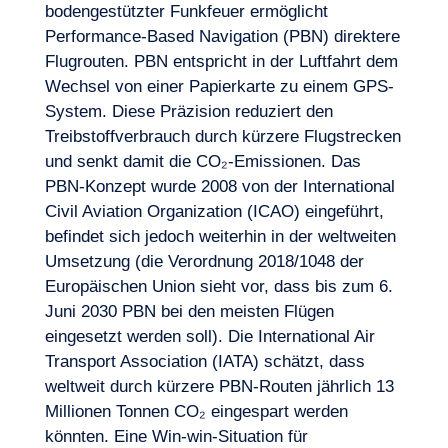
bodengestützter Funkfeuer ermöglicht
Performance-Based Navigation (PBN) direktere
Flugrouten. PBN entspricht in der Luftfahrt dem
Wechsel von einer Papierkarte zu einem GPS-
System. Diese Präzision reduziert den
Treibstoffverbrauch durch kürzere Flugstrecken
und senkt damit die CO₂-Emissionen. Das
PBN-Konzept wurde 2008 von der International
Civil Aviation Organization (ICAO) eingeführt,
befindet sich jedoch weiterhin in der weltweiten
DE
Kontakt
Umsetzung (die Verordnung 2018/1048 der
Europäischen Union sieht vor, dass bis zum 6.
Juni 2030 PBN bei den meisten Flügen
eingesetzt werden soll). Die International Air
Transport Association (IATA) schätzt, dass
weltweit durch kürzere PBN-Routen jährlich 13
Millionen Tonnen CO₂ eingespart werden
könnten. Eine Win-win-Situation für