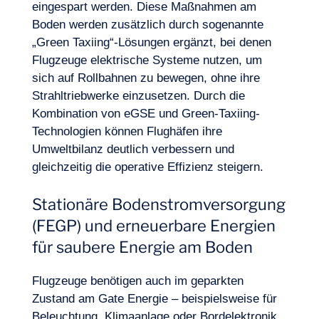
eingespart werden. Diese Maßnahmen am
Boden werden zusätzlich durch sogenannte
„Green Taxiing“-Lösungen ergänzt, bei denen
Flugzeuge elektrische Systeme nutzen, um
sich auf Rollbahnen zu bewegen, ohne ihre
Strahltriebwerke einzusetzen. Durch die
Lust, an Bord zu gehen?
Kombination von eGSE und Green-Taxiing-
Technologien können Flughäfen ihre
Umweltbilanz deutlich verbessern und
gleichzeitig die operative Effizienz steigern.
Stationäre Bodenstromversorgung
(FEGP) und erneuerbare Energien
für saubere Energie am Boden
Flugzeuge benötigen auch im geparkten
Zustand am Gate Energie – beispielsweise für
Beleuchtung, Klimaanlage oder Bordelektronik.