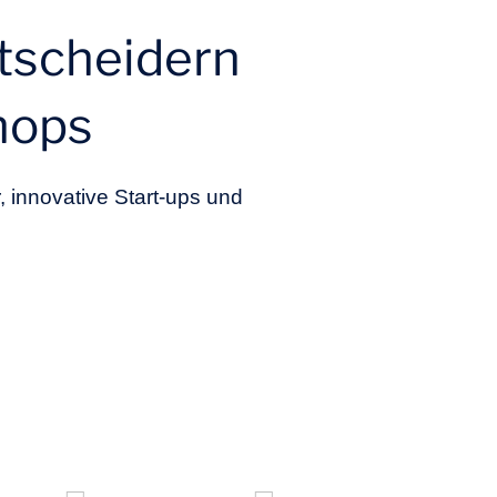
ntscheidern
hops
, innovative Start-ups und