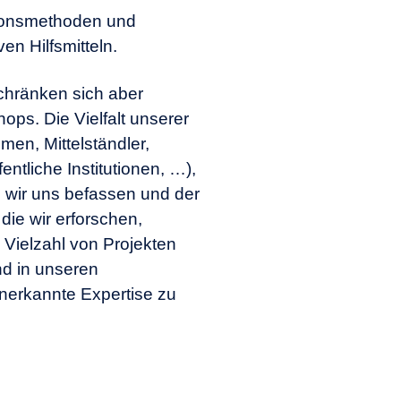
tionsmethoden und
en Hilfsmitteln.
chränken sich aber
ps. Die Vielfalt unserer
en, Mittelständler,
fentliche Institutionen, …),
 wir uns befassen und der
ie wir erforschen,
 Vielzahl von Projekten
nd in unseren
nerkannte Expertise zu