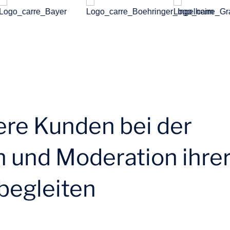
ere Kunden bei der
n und Moderation ihre
begleiten