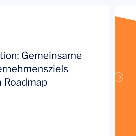
tion: Gemeinsame
ernehmensziels
en Roadmap