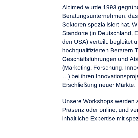
Alcimed wurde 1993 gegründe
Beratungsunternehmen, das 
Sektoren spezialisiert hat. W
Standorte (in Deutschland, 
den USA) verteilt, begleitet
hochqualifizierten Beratern T
Geschäftsführungen und Abt
(Marketing, Forschung, Innov
…) bei ihren Innovationsproj
Erschließung neuer Märkte.
Unsere Workshops werden ad 
Präsenz oder online, und ve
inhaltliche Expertise mit sp