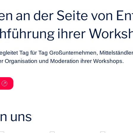
en an der Seite von E
chführung ihrer Works
egleitet Tag für Tag Großunternehmen, Mittelständler
 der Organisation und Moderation ihrer Workshops.
en uns