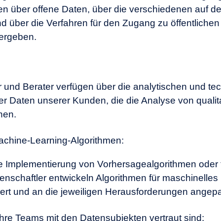
en über offene Daten, über die verschiedenen auf d
 über die Verfahren für den Zugang zu öffentliche
ergeben.
 und Berater verfügen über die analytischen und te
er Daten unserer Kunden, die die Analyse von qualit
hen.
achine-Learning-Algorithmen:
ie Implementierung von Vorhersagealgorithmen oder t
nschaftler entwickeln Algorithmen für maschinelles 
odiert und an die jeweiligen Herausforderungen angep
Ihre Teams mit den Datensubjekten vertraut sind: