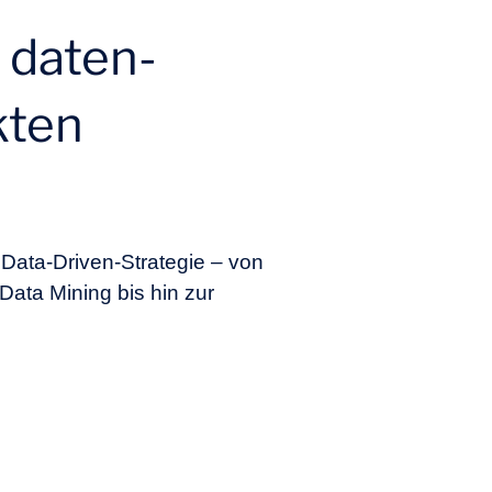
 daten-
kten
 Data-Driven-Strategie – von
Data Mining bis hin zur