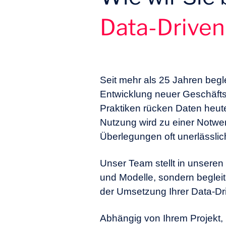
Management-Prozesse sollte
Data-Driven
Seit mehr als 25 Jahren begl
Entwicklung neuer Geschäfts
Praktiken rücken Daten heute 
Nutzung wird zu einer Notwe
Überlegungen oft unerlässlic
Unser Team stellt in unseren
und Modelle, sondern begleit
der Umsetzung Ihrer Data-Dri
Abhängig von Ihrem Projekt, 