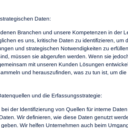
r strategischen Daten:
iedenen Branchen und unsere Kompetenzen in der L
chen es uns, kritische Daten zu identifizieren, um d
ungen und strategischen Notwendigkeiten zu erfülle
sind, müssen sie abgerufen werden. Wenn sie jedoch
 gemeinsam mit unseren Kunden Lösungen entwickel
 sammeln und herauszufinden, was zu tun ist, um di
 Datenquellen und die Erfassungsstrategie:
ei der Identifizierung von Quellen für interne Daten
Daten. Wir definieren, wie diese Daten genutzt wer
u geben. Wir helfen Unternehmen auch beim Umgang