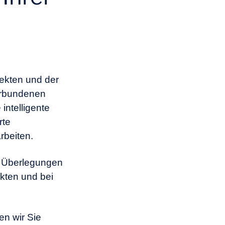
jekten und der
verbundenen
intelligente
rte
rbeiten.
er Überlegungen
ekten und bei
en wir Sie