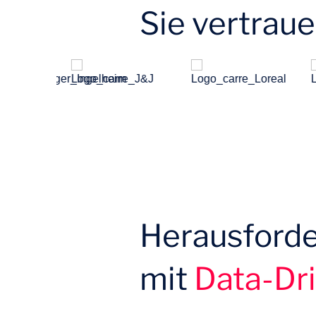
Sie vertrau
Herausford
mit
Data-Dr