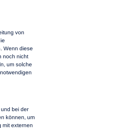
eitung von
ie
n. Wenn diese
 noch nicht
n, um solche
e notwendigen
 und bei der
den können, um
 mit externen