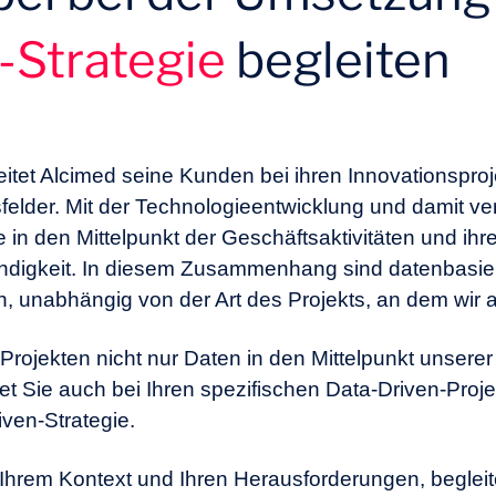
n befolgt werden?
-Strategie
begleiten
eitet Alcimed seine Kunden bei ihren Innovationspro
felder. Mit der Technologieentwicklung und damit 
in den Mittelpunkt der Geschäftsaktivitäten und ihre 
ndigkeit. In diesem Zusammenhang sind datenbasie
h, unabhängig von der Art des Projekts, an dem wir a
 Projekten nicht nur Daten in den Mittelpunkt unser
et Sie auch bei Ihren spezifischen Data-Driven-Proj
ven-Strategie.
Ihrem Kontext und Ihren Herausforderungen, begleit