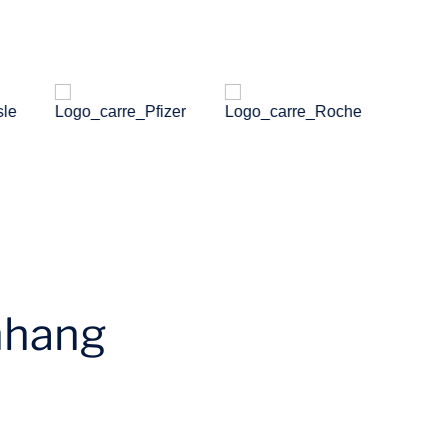
nhang