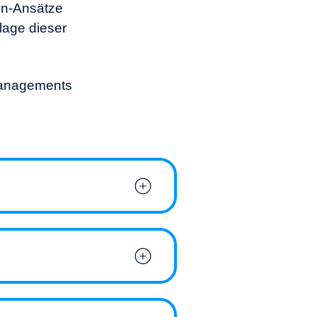
en-Ansätze
lage dieser
managements