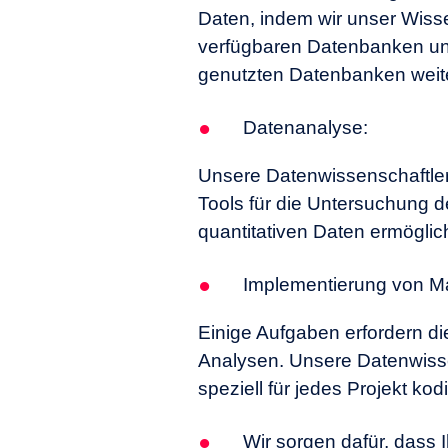
Daten, indem wir unser Wiss
verfügbaren Datenbanken und
genutzten Datenbanken weit
Datenanalyse:
Unsere Datenwissenschaftler
Tools für die Untersuchung d
quantitativen Daten ermöglic
Implementierung von M
Einige Aufgaben erfordern d
Analysen. Unsere Datenwisse
speziell für jedes Projekt k
Wir sorgen dafür, dass 