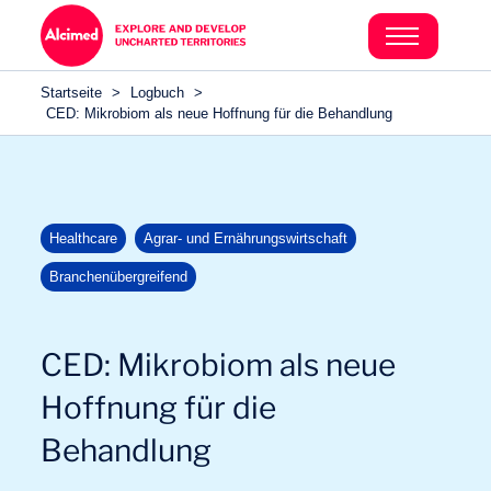
Search in content
Search in content
Startseite
>
Logbuch
>
Search in content
CED: Mikrobiom als neue Hoffnung für die Behandlung
Healthcare
Agrar- und Ernährungswirtschaft
Branchenübergreifend
CED: Mikrobiom als neue
Hoffnung für die
Behandlung