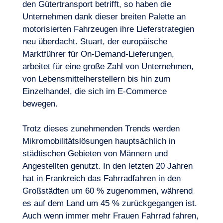
den Gütertransport betrifft, so haben die
Unternehmen dank dieser breiten Palette an
Lust, an Bord zu gehen?
motorisierten Fahrzeugen ihre Lieferstrategien
neu überdacht. Stuart, der europäische
Marktführer für On-Demand-Lieferungen,
arbeitet für eine große Zahl von Unternehmen,
von Lebensmittelherstellern bis hin zum
Einzelhandel, die sich im E-Commerce
bewegen.
Trotz dieses zunehmenden Trends werden
Mikromobilitätslösungen hauptsächlich in
städtischen Gebieten von Männern und
Angestellten genutzt. In den letzten 20 Jahren
hat in Frankreich das Fahrradfahren in den
Großstädten um 60 % zugenommen, während
es auf dem Land um 45 % zurückgegangen ist.
Auch wenn immer mehr Frauen Fahrrad fahren,