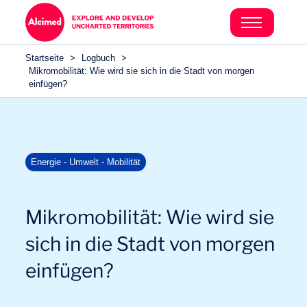
Search in content
Search in content
Startseite
>
Logbuch
>
Search in content
Mikromobilität: Wie wird sie sich in die Stadt von morgen
einfügen?
Energie - Umwelt - Mobilität
Mikromobilität: Wie wird sie
sich in die Stadt von morgen
einfügen?