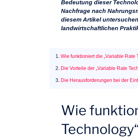
Bedeutung dieser Technologi
Nachfrage nach Nahrungsmi
diesem Artikel untersuchen
landwirtschaftlichen Prakt
1.
Wie funktioniert die „Variable Rate
2.
Die Vorteile der „Variable Rate Tec
3.
Die Herausforderungen bei der Ei
Wie funktion
Technology