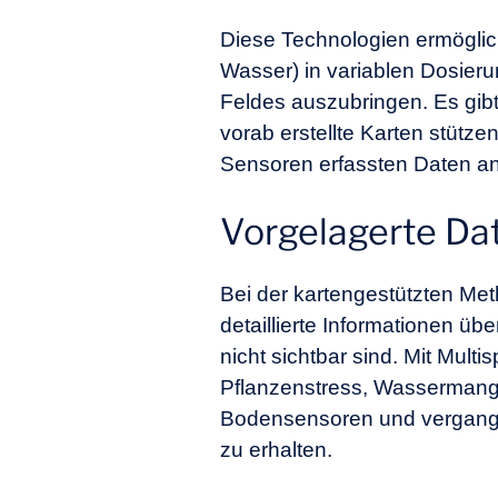
Diese Technologien ermögliche
Wasser) in variablen Dosier
Feldes auszubringen. Es gib
vorab erstellte Karten stütz
Sensoren erfassten Daten a
Vorgelagerte Da
Bei der kartengestützten Metho
detaillierte Informationen 
nicht sichtbar sind. Mit Mul
Pflanzenstress, Wassermange
Bodensensoren und vergangen
zu erhalten.