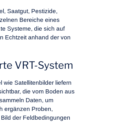
l, Saatgut, Pestizide,
nzelnen Bereiche eines
e Systeme, die sich auf
in Echtzeit anhand der von
erte VRT-System
wie Satellitenbilder liefern
sichtbar, die vom Boden aus
sammeln Daten, um
ch ergänzen Proben,
 Bild der Feldbedingungen