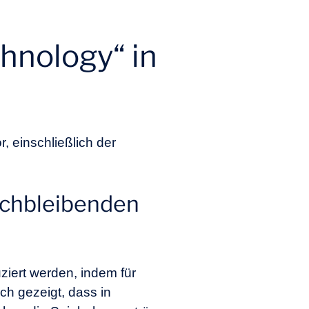
chnology“ in
r, einschließlich der
eichbleibenden
iert werden, indem für
ch gezeigt, dass in