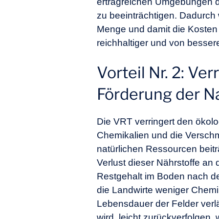
ertragreichen Umgebungen d
zu beeinträchtigen. Dadurch
Menge und damit die Kosten de
reichhaltiger und von besser
Vorteil Nr. 2: V
Förderung der Na
Die VRT verringert den ökol
Chemikalien und die Versch
natürlichen Ressourcen beitr
Verlust dieser Nährstoffe an
Restgehalt im Boden nach der
die Landwirte weniger Chemi
Lebensdauer der Felder verlä
wird, leicht zurückverfolgen,