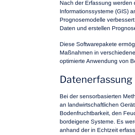
Nach der Erfassung werden di
Informationssysteme (GIS) an
Prognosemodelle verbessert. 
Daten und erstellen Prognos
Diese Softwarepakete ermögl
Maßnahmen in verschiedenen 
optimierte Anwendung von Bet
Datenerfassung 
Bei der sensorbasierten Meth
an landwirtschaftlichen Ger
Bodenfruchtbarkeit, den Feuc
bordeigene Systeme. Es werd
anhand der in Echtzeit erfas