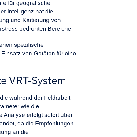
re für geografische
er Intelligenz
hat die
rung und Kartierung von
rstress bedrohten Bereiche.
denen spezifische
Einsatz von Geräten für eine
zte VRT-System
 die während der Feldarbeit
ameter wie die
 Analyse erfolgt sofort über
wendet, da die Empfehlungen
sung an die