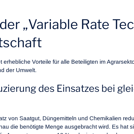
.
 der „Variable Rate Te
tschaft
erhebliche Vorteile für alle Beteiligten im Agrarsekto
nd der Umwelt.
eduzierung des Einsatzes bei gl
tz von Saatgut, Düngemitteln und Chemikalien reduz
au die benötigte Menge ausgebracht wird. Es hat si