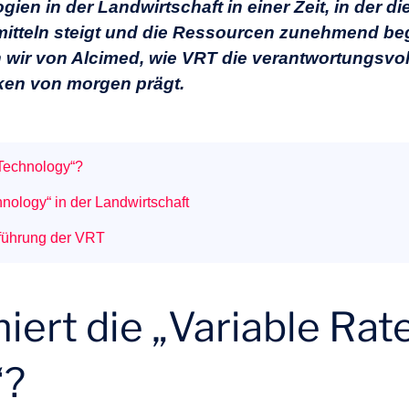
en in der Landwirtschaft in einer Zeit, in der di
tteln steigt und die Ressourcen zunehmend begr
 wir von Alcimed, wie VRT die verantwortungsvo
iken von morgen prägt.
 Technology“?
hnology“ in der Landwirtschaft
nführung der VRT
iert die „Variable Rat
“?