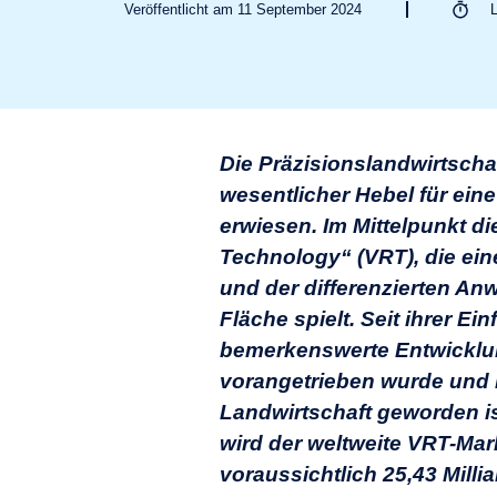
Veröffentlicht am 11 September 2024
Die Präzisionslandwirtschaf
wesentlicher Hebel für ein
erwiesen. Im Mittelpunkt d
Technology“ (VRT), die ein
und der differenzierten An
Fläche spielt. Seit ihrer E
bemerkenswerte Entwicklun
vorangetrieben wurde und h
Landwirtschaft geworden is
wird der weltweite VRT-Mar
voraussichtlich 25,43 Mill