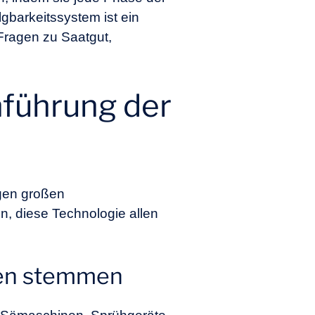
gbarkeitssystem ist ein
 Fragen zu Saatgut,
nführung der
igen großen
, diese Technologie allen
ten stemmen