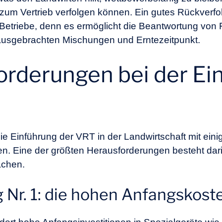
 zum Vertrieb verfolgen können. Ein gutes Rückverfol
he Betriebe, denn es ermöglicht die Beantwortung von
ausgebrachten Mischungen und Erntezeitpunkt.
orderungen bei der Ei
t die Einführung der VRT in der
Landwirtschaft
mit ein
. Eine der größten Herausforderungen besteht darin
achen.
 Nr. 1: die hohen Anfangskos