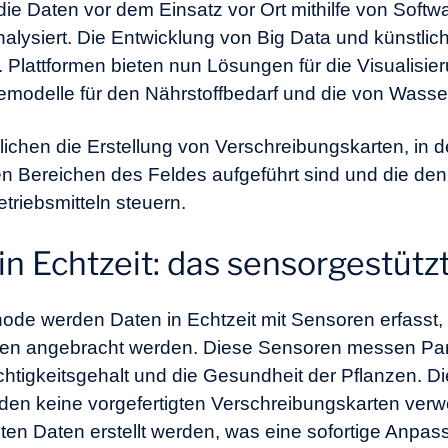
e Daten vor dem Einsatz vor Ort mithilfe von Softwa
alysiert. Die Entwicklung von Big Data und
künstlich
Plattformen bieten nun Lösungen für die Visualisie
emodelle für den Nährstoffbedarf und die von Wasse
ichen die Erstellung von Verschreibungskarten, in 
Bereichen des Feldes aufgeführt sind und die den 
riebsmitteln steuern.
in Echtzeit: das sensorgestüt
ode werden Daten in Echtzeit mit Sensoren erfasst,
äten angebracht werden. Diese Sensoren messen Par
htigkeitsgehalt und die Gesundheit der Pflanzen. Die
en keine vorgefertigten Verschreibungskarten ver
sten Daten erstellt werden, was eine sofortige Anpas