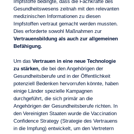
Impfstoffe bedingte, dass die Fachkräfte des
Gesundheitswesens zeitnah mit den relevanten
medizinischen Informationen zu diesen
Impfstoffen vertraut gemacht werden mussten.
Dies erforderte sowohl Maßnahmen zur
Vertrauensbildung als auch zur allgemeinen
Befähigung.
Um das
Vertrauen in eine neue Technologie
zu stärken,
die bei den Angehörigen der
Gesundheitsberufe und in der Öffentlichkeit
potenziell Bedenken hervorrufen könnte, haben
einige Länder spezielle Kampagnen
durchgeführt, die sich primär an die
Angehörigen der Gesundheitsberufe richten. In
den Vereinigten Staaten wurde die Vaccination
Confidence Strategy (Strategie des Vertrauens
in die Impfung) entwickelt, um den Vertretern