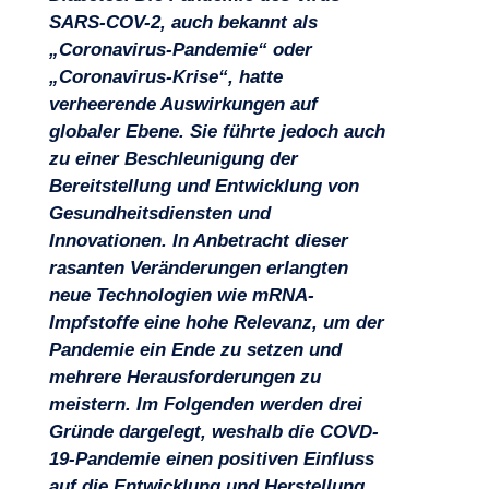
SARS-COV-2, auch bekannt als
„Coronavirus-Pandemie“ oder
„Coronavirus-Krise“, hatte
verheerende Auswirkungen auf
globaler Ebene. Sie führte jedoch auch
zu einer Beschleunigung der
Bereitstellung und Entwicklung von
Gesundheitsdiensten und
Innovationen. In Anbetracht dieser
rasanten Veränderungen erlangten
neue Technologien wie mRNA-
Impfstoffe eine hohe Relevanz, um der
Pandemie ein Ende zu setzen und
mehrere Herausforderungen zu
meistern. Im Folgenden werden drei
Gründe dargelegt, weshalb die COVD-
19-Pandemie einen positiven Einfluss
Projekte
auf die Entwicklung und Herstellung