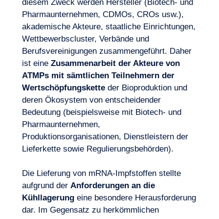
diesem Zweck werden Hersteller (Biotech- und
Pharmaunternehmen, CDMOs, CROs usw.),
akademische Akteure, staatliche Einrichtungen,
Wettbewerbscluster, Verbände und
Berufsvereinigungen zusammengeführt. Daher
ist eine
Zusammenarbeit der Akteure von
ATMPs mit sämtlichen Teilnehmern der
Wertschöpfungskette
der Bioproduktion und
deren Ökosystem von entscheidender
Bedeutung (beispielsweise mit Biotech- und
Pharmaunternehmen,
Produktionsorganisationen, Dienstleistern der
Lieferkette sowie Regulierungsbehörden).
DE
Kontakt
Die Lieferung von mRNA-Impfstoffen stellte
aufgrund der
Anforderungen an die
Kühllagerung
eine besondere Herausforderung
dar. Im Gegensatz zu herkömmlichen