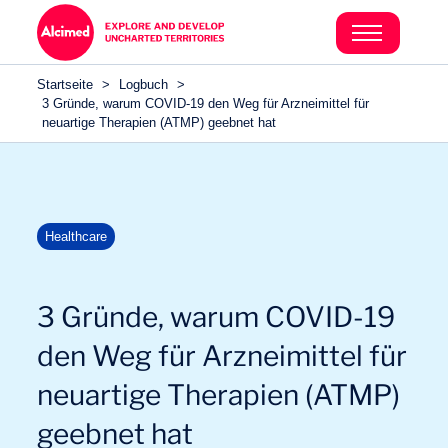
Search in content
Search in content
Startseite
>
Logbuch
>
Search in content
3 Gründe, warum COVID-19 den Weg für Arzneimittel für
neuartige Therapien (ATMP) geebnet hat
Healthcare
3 Gründe, warum COVID-19
den Weg für Arzneimittel für
neuartige Therapien (ATMP)
geebnet hat