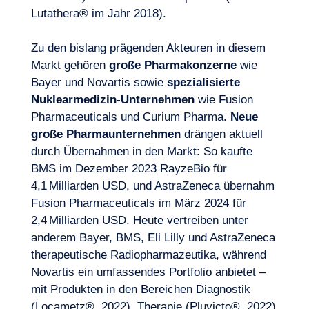
Lutathera® im Jahr 2018).
Zu den bislang prägenden Akteuren in diesem
Markt gehören
große Pharmakonzerne
wie
Bayer und Novartis sowie
spezialisierte
Nuklearmedizin-Unternehmen
wie Fusion
Pharmaceuticals und Curium Pharma.
Neue
große Pharmaunternehmen
drängen aktuell
durch Übernahmen in den Markt: So kaufte
BMS im Dezember 2023 RayzeBio für
4,1 Milliarden USD, und AstraZeneca übernahm
Fusion Pharmaceuticals im März 2024 für
2,4 Milliarden USD. Heute vertreiben unter
anderem Bayer, BMS, Eli Lilly und AstraZeneca
therapeutische Radiopharmazeutika, während
Novartis ein umfassendes Portfolio anbietet –
mit Produkten in den Bereichen Diagnostik
(Locametz®, 2022), Therapie (Pluvicto®, 2022)