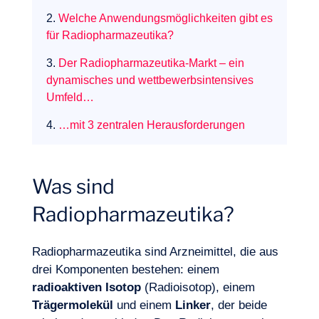
2.
Welche Anwendungsmöglichkeiten gibt es
für Radiopharmazeutika?
3.
Der Radiopharmazeutika-Markt – ein
dynamisches und wettbewerbsintensives
Umfeld…
4.
…mit 3 zentralen Herausforderungen
Was sind
Radiopharmazeutika?
Radiopharmazeutika sind Arzneimittel, die aus
drei Komponenten bestehen: einem
radioaktiven Isotop
(Radioisotop), einem
Expertisen
Trägermolekül
und einem
Linker
, der beide