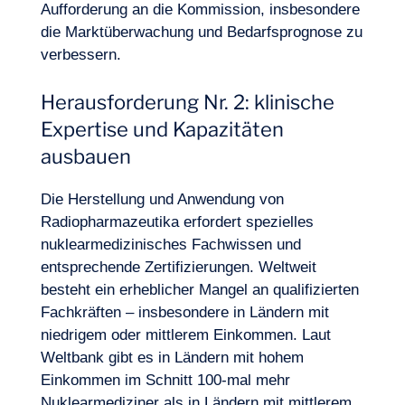
Aufforderung an die Kommission, insbesondere
die Marktüberwachung und Bedarfsprognose zu
verbessern.
Herausforderung Nr. 2: klinische
Expertise und Kapazitäten
ausbauen
Die Herstellung und Anwendung von
Radiopharmazeutika erfordert spezielles
nuklearmedizinisches Fachwissen und
entsprechende Zertifizierungen. Weltweit
besteht ein erheblicher Mangel an qualifizierten
Fachkräften – insbesondere in Ländern mit
niedrigem oder mittlerem Einkommen. Laut
Weltbank gibt es in Ländern mit hohem
Einkommen im Schnitt 100-mal mehr
Nuklearmediziner als in Ländern mit mittlerem