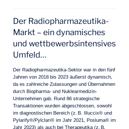
Der Radiopharmazeutika-
Markt – ein dynamisches
und wettbewerbsintensives
Umfeld…
Der Radiopharmazeutika-Sektor war in den fünf
Jahren von 2018 bis 2023 äußerst dynamisch,
da es zahlreiche Zulassungen und Übernahmen
durch Biopharma- und Nuklearmedizin-
Unternehmen gab. Rund 86 strategische
DE
Kontakt
Transaktionen wurden abgeschlossen, sowohl
im diagnostischen Bereich (z. B. Illuccix® und
Pylarify®/Pylclari® im Jahr 2021, Posluma® im
Jahr 2023) als auch bei Therapeutika (z. B.