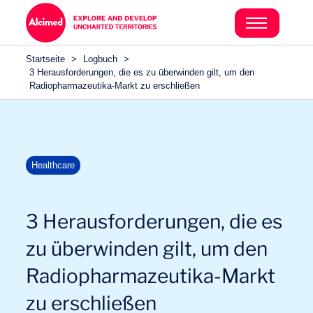
Search in content
Search in content
Startseite
>
Logbuch
>
Search in content
3 Herausforderungen, die es zu überwinden gilt, um den
Radiopharmazeutika-Markt zu erschließen
Healthcare
3 Herausforderungen, die es
zu überwinden gilt, um den
Radiopharmazeutika-Markt
zu erschließen