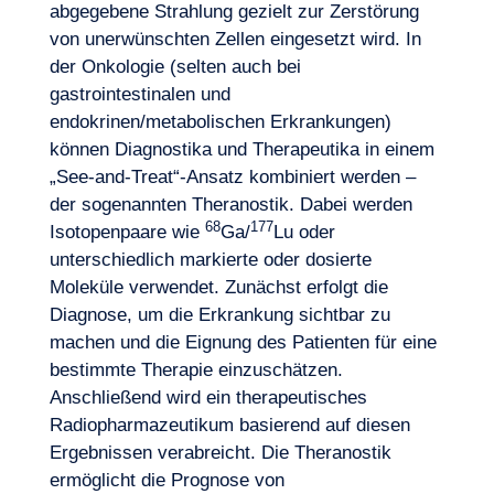
abgegebene Strahlung gezielt zur Zerstörung
von unerwünschten Zellen eingesetzt wird. In
der Onkologie (selten auch bei
gastrointestinalen und
endokrinen/metabolischen Erkrankungen)
können Diagnostika und Therapeutika in einem
Lust, an Bord zu gehen?
„See-and-Treat“-Ansatz kombiniert werden –
der sogenannten Theranostik. Dabei werden
68
177
Isotopenpaare wie
Ga/
Lu oder
unterschiedlich markierte oder dosierte
Moleküle verwendet. Zunächst erfolgt die
Diagnose, um die Erkrankung sichtbar zu
machen und die Eignung des Patienten für eine
bestimmte Therapie einzuschätzen.
Anschließend wird ein therapeutisches
Radiopharmazeutikum basierend auf diesen
Ergebnissen verabreicht. Die Theranostik
ermöglicht die Prognose von